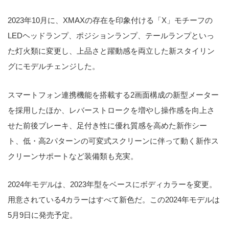
2023年10月に、XMAXの存在を印象付ける「X」モチーフの
LEDヘッドランプ、ポジションランプ、テールランプといっ
た灯火類に変更し、上品さと躍動感を両立した新スタイリン
グにモデルチェンジした。
スマートフォン連携機能を搭載する2画面構成の新型メーター
を採用したほか、レバーストロークを増やし操作感を向上さ
せた前後ブレーキ、足付き性に優れ質感を高めた新作シー
ト、低・高2パターンの可変式スクリーンに伴って動く新作ス
クリーンサポートなど装備類も充実。
2024年モデルは、2023年型をベースにボディカラーを変更。
用意されている4カラーはすべて新色だ。この2024年モデルは
5月9日に発売予定。