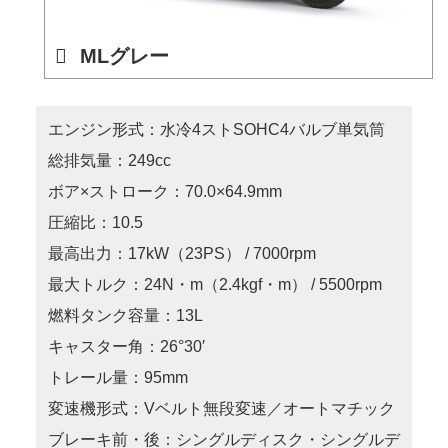
MLグレー
エンジン形式：水冷4ストSOHC4バルブ単気筒
総排気量：249cc
ボア×ストローク：70.0×64.9mm
圧縮比：10.5
最高出力：17kW（23PS） / 7000rpm
最大トルク：24N・m（2.4kgf・m） / 5500rpm
燃料タンク容量：13L
キャスター角：26°30′
トレール量：95mm
変速機形式：Vベルト無段変速／オートマチック
ブレーキ前・後：シングルディスク・シングルデ