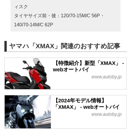
ィスク
タイヤサイズ前・後：120/70-15M/C 56P・
140/70-14M/C 62P
ヤマハ「XMAX」関連のおすすめ記事
【特徴紹介】新型「XMAX」 -
webオートバイ
www.autoby.jp
【2024年モデル情報】
「XMAX」 - webオートバイ
www.autoby.jp