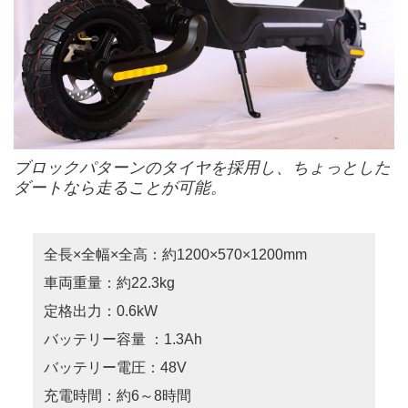
ブロックパターンのタイヤを採用し、ちょっとした
ダートなら走ることが可能。
全長×全幅×全高：約1200×570×1200mm
車両重量：約22.3kg
定格出力：0.6kW
バッテリー容量 ：1.3Ah
バッテリー電圧：48V
充電時間：約6～8時間