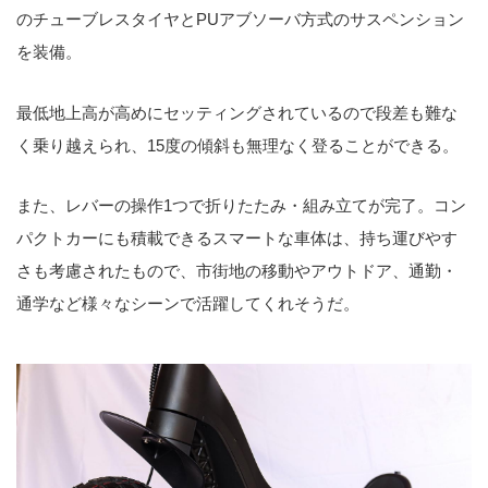
のチューブレスタイヤとPUアブソーバ方式のサスペンション
を装備。
最低地上高が高めにセッティングされているので段差も難な
く乗り越えられ、15度の傾斜も無理なく登ることができる。
また、レバーの操作1つで折りたたみ・組み立てが完了。コン
パクトカーにも積載できるスマートな車体は、持ち運びやす
さも考慮されたもので、市街地の移動やアウトドア、通勤・
通学など様々なシーンで活躍してくれそうだ。