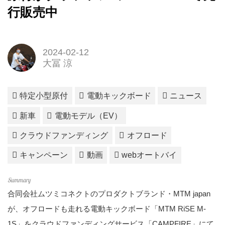
行販売中
2024-02-12
大冨 涼
特定小型原付
電動キックボード
ニュース
新車
電動モデル（EV）
クラウドファンディング
オフロード
キャンペーン
動画
webオートバイ
合同会社ムツミコネクトのプロダクトブランド・MTM japan
が、オフロードも走れる電動キックボード「MTM RiSE M-
1S」をクラウドファンディングサービス「CAMPFIRE」にて