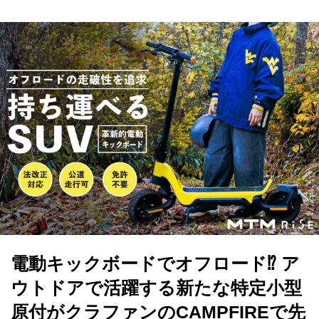
電動キックボードでオフロード⁉ ア
ウトドアで活躍する新たな特定小型
原付がクラファンのCAMPFIREで先