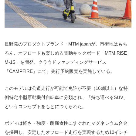
長野発のプロダクトブランド・MTM japanが、市街地はもち
ろん、オフロードも楽しめる電動キックボード「MTM RiSE
M-1S」を開発。クラウドファンディングサービス
「CAMPFIRE」にて、先行予約販売を実施している。
このモデルは公道走行が可能で免許が不要（16歳以上）な特
例特定小型原動機付自転車に分類され、「持ち運べるSUV」
というコンセプトをもとにつくられた。
ボディは軽さ・強度・耐腐食性にすぐれたマグネシウム合金
を採用し、安定したオフロード走行を実現するため10インチ