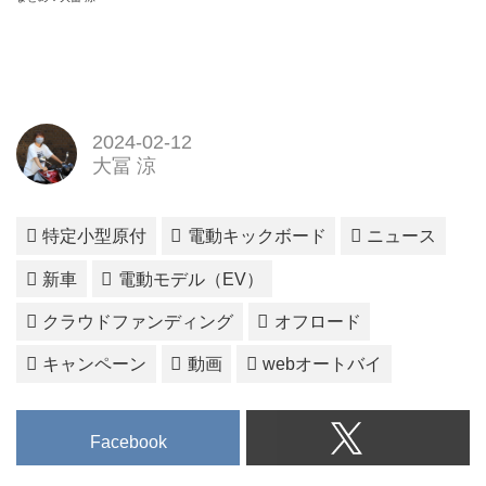
2024-02-12
大冨 涼
特定小型原付
電動キックボード
ニュース
新車
電動モデル（EV）
クラウドファンディング
オフロード
キャンペーン
動画
webオートバイ
Facebook