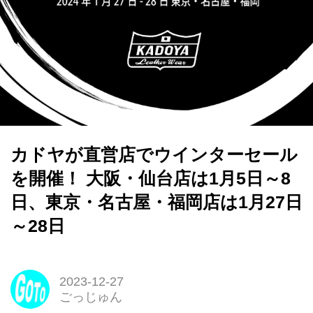
カドヤが直営店でウインターセール
を開催！ 大阪・仙台店は1月5日～8
日、東京・名古屋・福岡店は1月27日
～28日
2023-12-27
ごっじゅん