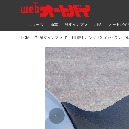
ニュース
新車
試乗インプレ
用品
オートバイ
HOME
試乗インプレ