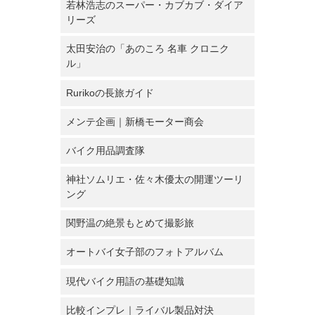
若林浩志のスーパー・カブカブ・ダイア
リーズ
太田安治の「あのころ 名車 クロニク
ル」
Rurikoの長旅ガイド
メンテ企画｜新橋モーター商会
バイク用品調査隊
神社ソムリエ・佐々木優太の開運ツーリ
ング
関野温の絶景もとめて撮影旅
オートバイ女子部のフォトアルバム
現代バイク用語の基礎知識
比較インプレ｜ライバル製品対決