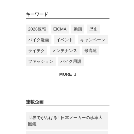
キーワード
2026速報
EICMA
動画
歴史
バイク漫画
イベント
キャンペーン
ライテク
メンテナンス
最高速
ファッション
バイク用語
連載企画
世界でがんばる‼ 日本メーカーの珍車大
図鑑