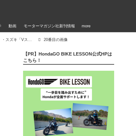
学
動画
モーターマガジン社新刊情報
more
【写真22枚】ホンダ「XL750トランザルプ」・スズキ「Vストローム 800DE」
20番目の画像
【PR】HondaGO BIKE LESSON公式HPは
こちら！