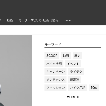
学
動画
モーターマガジン社新刊情報
more
キーワード
SCOOP
動画
歴史
バイク漫画
イベント
キャンペーン
ライテク
メンテナンス
最高速
ファッション
バイク用語
50cc