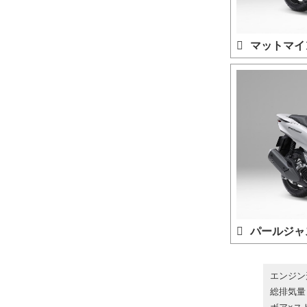
マットマイ
パールジャ
エンジン
総排気量：