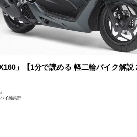
X160」【1分で読める 軽二輪バイク解説 2
5
トバイ編集部