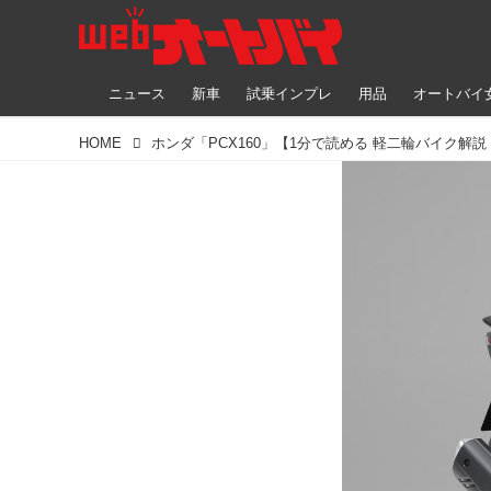
ニュース
新車
試乗インプレ
用品
オートバイ
HOME