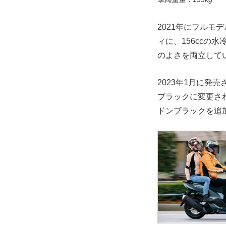
2021年にフルモ
ィに、156ccの
のよさを両立して
2023年1月に発
ブラックに変更さ
ドンブラックを追