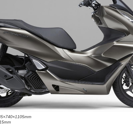
×740×1105mm
5mm