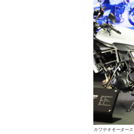
カワサキモータース