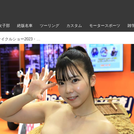
女子部
絶版名車
ツーリング
カスタム
モータースポーツ
雑
ガールズスタッフ図鑑｜東京モーターサイクルショー2023・1日目