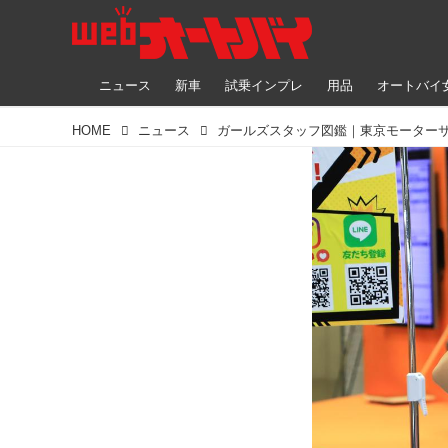
ニュース
新車
試乗インプレ
用品
オートバイ
HOME
ニュース