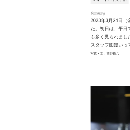
2023年3月24
た。初日は、平日
も多く見られまし
スタッフ図鑑いっ
写真・文：西野鉄兵