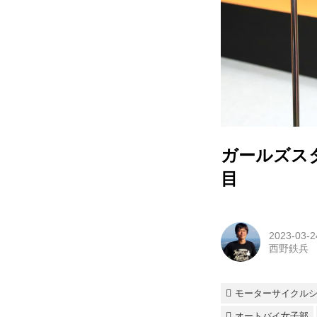
ガールズス
目
2023-03-2
西野鉄兵
モーターサイクルショ
オートバイ女子部