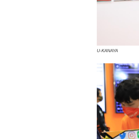
U-KANAYA