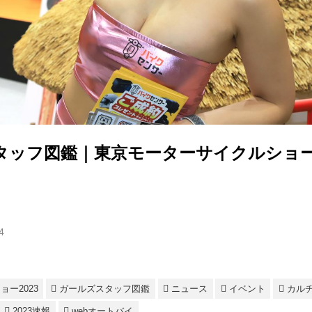
タッフ図鑑｜東京モーターサイクルショー2
4
ー2023
ガールズスタッフ図鑑
ニュース
イベント
カル
2023速報
webオートバイ