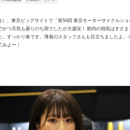
日（金）、東京ビッグサイトで「第50回 東京モーターサイクルシ
でかつ天気も曇りのち雨でしたが大盛況！ 館内の熱気はすさま
た。すっかり春です。薄着のスタッフさんも目立ちましたよ。
てみよー！