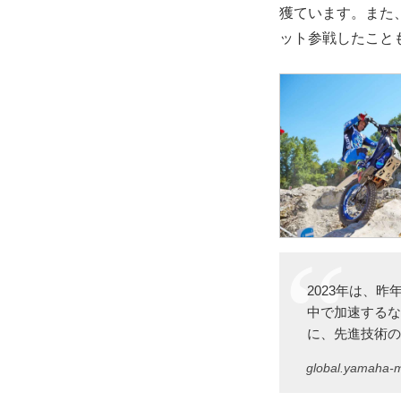
獲ています。また、
ット参戦したこと
2023年は、
中で加速する
に、先進技術
global.yamaha-