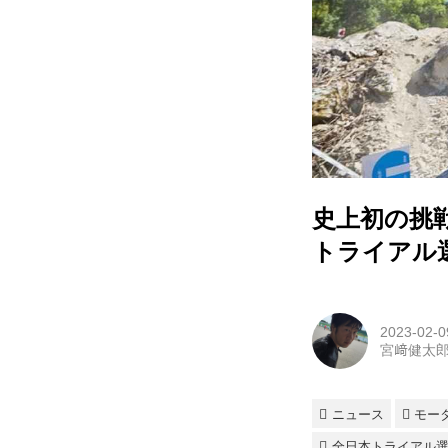
史上初の挑戦
トライアル
2023-02-0
宮﨑健太
ニュース
モー
全日本トライアル