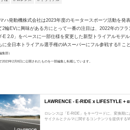
、ヤマハ発動機株式会社は2023年度のモータースポーツ活動を発
2輪EVに興味がある方にとって一番の注目は、2022年のフラ
-E 2.0」をベースに一部仕様を変更した新型トライアルモデル「T
に全日本トライアル選手権のIAスーパーにフル参戦する!! こ
編集部）
2023年2月8日に公開されたものを一部編集し転載しています。
LAWRENCE - E-RIDE x LIFESTYLE + α
ロレンスは「E-RIDE」をキーワードに、変換期に
サイクルとクルマに関するコンテンツを提供するW