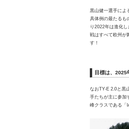
黒山健一選手による
具体例の最たるもの
り2022年は進化
戦はすべて欧州が舞
す！
目標は、202
なおTY-E 2.
手たちが主に参加
峰クラスである「I