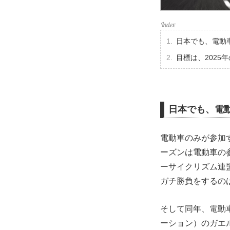
日本でも、電動車
目標は、2025
日本でも、電動
電動車のみが参加す
ーズンは電動車の
ーサイクリズム連
ガチ勝負をするのは
そして同年、電動
ーション）のガエ