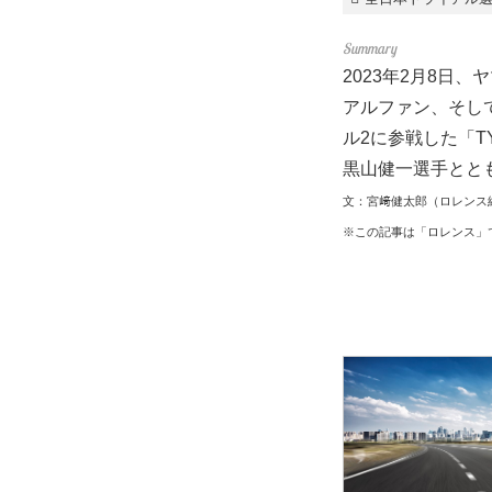
2023年2月8日
アルファン、そして
ル2に参戦した「TY
黒山健一選手ととも
文：宮﨑健太郎（ロレンス
※この記事は「ロレンス」で