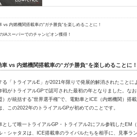
 vs 内燃機関搭載車の"ガチ勝負"を楽しめることに！
年のIAスーパーでのチャンピオン獲得！
車 vs 内燃機関搭載車の"ガチ勝負"を楽しめることに
る「トライアルE」が2021年限りで発展的解消されたことによ
参戦がトライアルGPで認可された最初の年となりました。なおF
盟）が統括する"世界選手権"で、電動車とICE（内燃機関）搭
、この2022年のトライアルGPが初めてのことです。
車として唯一トライアルGP・トライアル2にフル参戦したEM
ル・シャタヌは、ICE搭載車のライバルたちを相手に、見事ラン