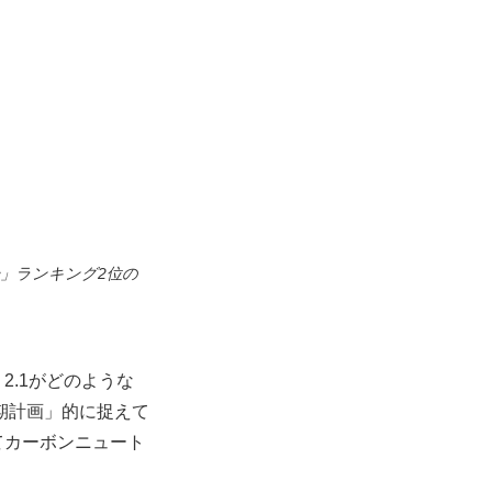
ー」ランキング2位の
2.1がどのような
期計画」的に捉えて
てカーボンニュート