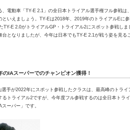
、電動車「TY-E 2.1」の全日本トライアル選手権フル参戦
といえましょう。TY-Eは2018年、2019年のトライアルEに
したTY-E 2.0がトライアルGP・トライアル2にスポット参戦し
台となりましたが、今年は日本でもTY-E 2.1が戦う姿を見
5年のIAスーパーでのチャンピオン獲得！
0と黒山選手が2022年にスポット参戦したクラスは、最高峰のトラ
するトライアル2ですが、今年度フル参戦するのは全日本トラ
Aスーパー」です。