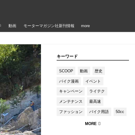
学
動画
モーターマガジン社新刊情報
more
キーワード
SCOOP
動画
歴史
バイク漫画
イベント
キャンペーン
ライテク
メンテナンス
最高速
ファッション
バイク用語
50cc