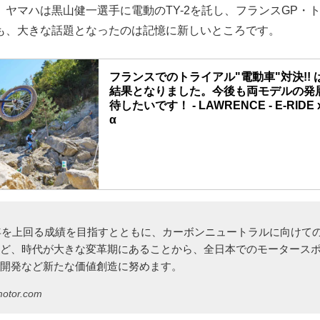
ヤマハは黒山健一選手に電動のTY-2を託し、フランスGP・
も、大きな話題となったのは記憶に新しいところです。
フランスでのトライアル"電動車"対決!!
結果となりました。今後も両モデルの発
待したいです！ - LAWRENCE - E-RIDE x
α
昨年を上回る成績を目指すとともに、カーボンニュートラルに向けて
など、時代が大きな変革期にあることから、全日本でのモータース
の開発など新たな価値創造に努めます。
motor.com