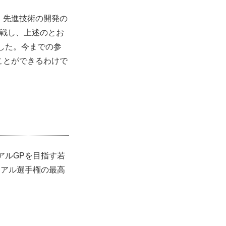
は、先進技術の開発の
参戦し、上述のとお
ました。今までの参
ることができるわけで
イアルGPを目指す若
イアル選手権の最高