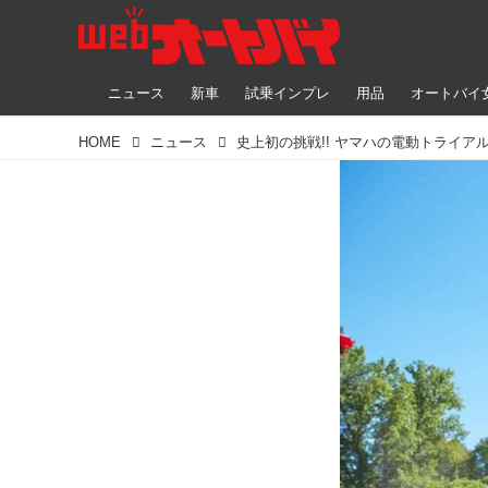
ニュース
新車
試乗インプレ
用品
オートバイ
HOME
ニュース