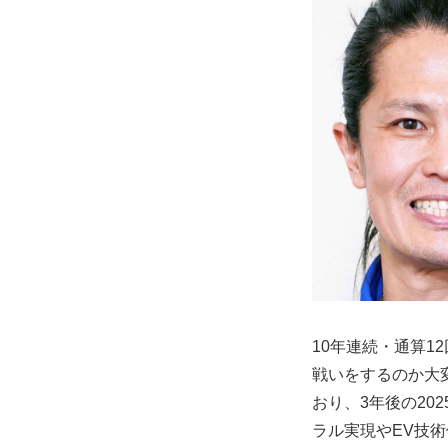
10年連続・通算1
戦いをするのか大
おり、3年後の20
ラル実現やEV技