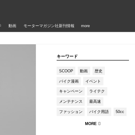
学
動画
モーターマガジン社新刊情報
more
キーワード
SCOOP
動画
歴史
バイク漫画
イベント
キャンペーン
ライテク
メンテナンス
最高速
ファッション
バイク用語
50cc