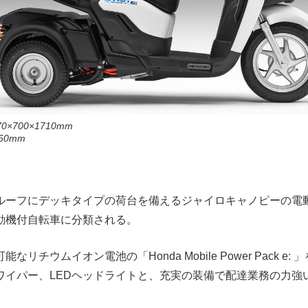
0×700×1710mm
0mm
ルーフにデッキタイプの荷台を備えるジャイロキャノピーの電
動機付自転車に分類される。
リチウムイオン電池の「Honda Mobile Power Pack e:
ワイパー、LEDヘッドライトと、充実の装備で配達業務の力強