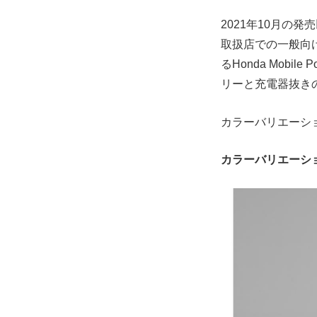
2021年10月の
取扱店での一般向け
るHonda Mobile 
リーと充電器抜きの
カラーバリエーシ
カラーバリエーシ