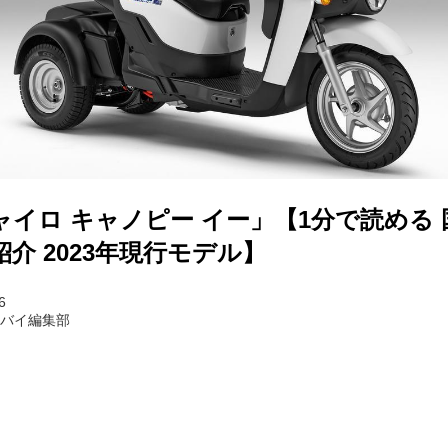
イロ キャノピー イー」【1分で読める
介 2023年現行モデル】
6
トバイ編集部