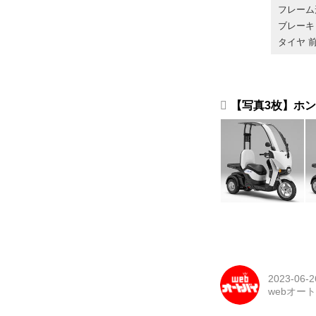
フレーム
ブレーキ
タイヤ 前・
【写真3枚】ホン
2023-06-2
webオー