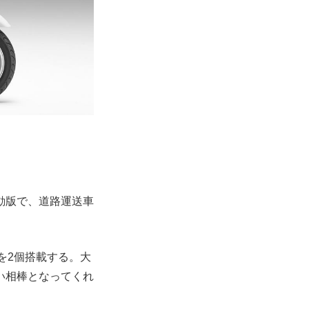
動版で、道路運送車
 」を2個搭載する。大
い相棒となってくれ