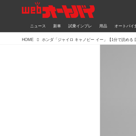
ニュース
新車
試乗インプレ
用品
オートバイ
HOME