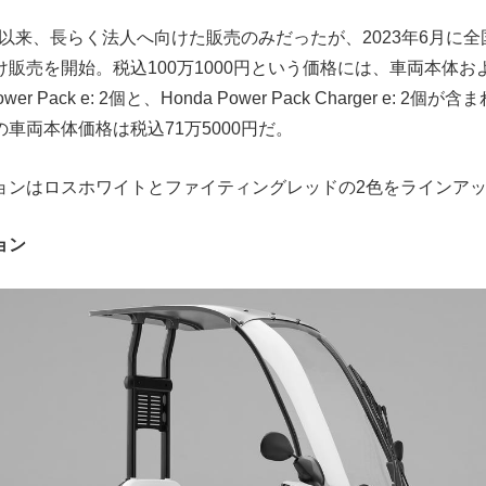
発売以来、長らく法人へ向けた販売のみだったが、2023年6月に全国
販売を開始。税込100万1000円という価格には、車両本体
Power Pack e: 2個と、Honda Power Pack Charger e: 
車両本体価格は税込71万5000円だ。
ョンはロスホワイトとファイティングレッドの2色をラインア
ョン