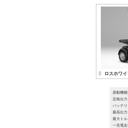
ロスホワイ
原動機種
定格出力：
バッテリ
最高出力：3
最大トルク
一充電走