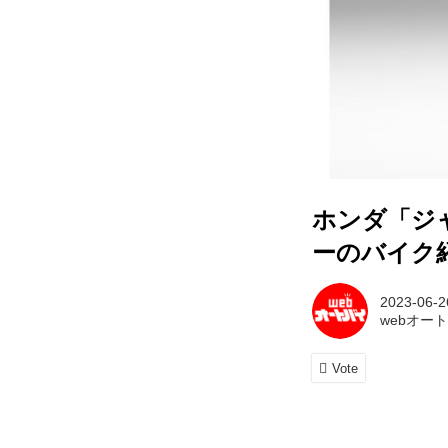
ホンダ「ジャ
ーのバイク紹
2023-06-2
webオー
Vote