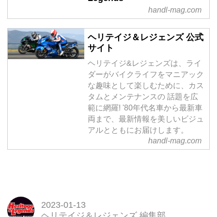
handl-mag.com
ヘリテイジ＆レジェンズ 公式
サイト
ヘリテイジ&レジェンズは、ライ
ダーがバイクライフをマニアック
な趣味として楽しむために、カス
タムとメンテナンスの 話題を広
範に網羅! '80年代名車から最新車
両まで、最新情報を美しいビジュ
アルとともにお届けします。
handl-mag.com
2023-01-13
ヘリテイジ＆レジェンズ 編集部