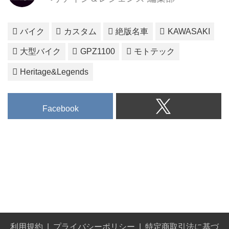
バイク
カスタム
絶版名車
KAWASAKI
大型バイク
GPZ1100
モトテック
Heritage&Legends
Facebook
利用規約
プライバシーポリシー
特定商取引法に基づ