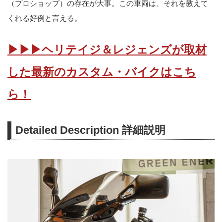
（プロショップ）の存在が大事。この車両は、それを教えて
くれる好例と言える。
▶▶▶ヘリテイジ＆レジェンズが取材
した最新のカスタム・バイクはこち
ら！
Detailed Description 詳細説明