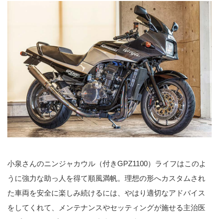
小泉さんのニンジャカウル（付きGPZ1100）ライフはこのよ
うに強力な助っ人を得て順風満帆。理想の形へカスタムされ
た車両を安全に楽しみ続けるには、やはり適切なアドバイス
をしてくれて、メンテナンスやセッティングが施せる主治医