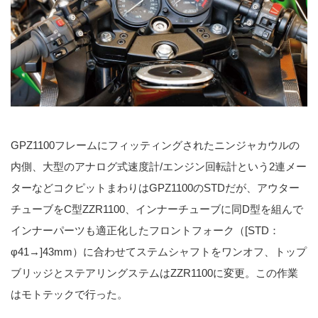
GPZ1100フレームにフィッティングされたニンジャカウルの
内側、大型のアナログ式速度計/エンジン回転計という2連メー
ターなどコクピットまわりはGPZ1100のSTDだが、アウター
チューブをC型ZZR1100、インナーチューブに同D型を組んで
インナーパーツも適正化したフロントフォーク（[STD：
φ41→]43mm）に合わせてステムシャフトをワンオフ、トップ
ブリッジとステアリングステムはZZR1100に変更。この作業
はモトテックで行った。