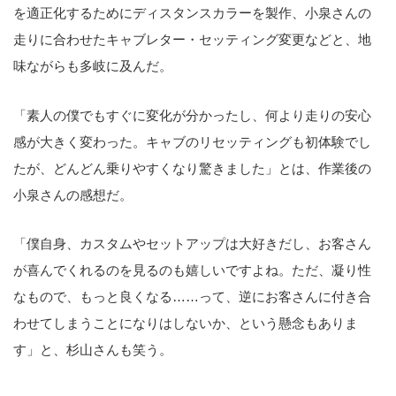
を適正化するためにディスタンスカラーを製作、小泉さんの
走りに合わせたキャブレター・セッティング変更などと、地
味ながらも多岐に及んだ。
「素人の僕でもすぐに変化が分かったし、何より走りの安心
感が大きく変わった。キャブのリセッティングも初体験でし
たが、どんどん乗りやすくなり驚きました」とは、作業後の
小泉さんの感想だ。
「僕自身、カスタムやセットアップは大好きだし、お客さん
が喜んでくれるのを見るのも嬉しいですよね。ただ、凝り性
なもので、もっと良くなる……って、逆にお客さんに付き合
わせてしまうことになりはしないか、という懸念もありま
す」と、杉山さんも笑う。