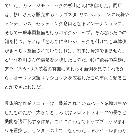
ていた、ガレージモトテックの杉山さんに相談した。同店
は、杉山さんが販売するアラゴスタ･サスペンションの装着や
メンテナンス、セッティング窓口となるアンテナショップ。
そして一般車両整備を行うバイクショップ。そんなふたつの
顔を持つ。それは「どんなに良いショックを付けても車体側
がきっちり整備されていなければ、効果は発揮できません」
という杉山さんの信念を反映したものだ。特に後者の業務は
アラゴスタ･サス装着の有無に関わらず面倒を見てくれるか
ら、オーリンズ製リヤショックを装着したこの車両も頼るこ
とができたわけだ。
具体的な作業メニューは、装着されているパーツを極力生か
したものだが、大きなところではフロントフォークの長さと
機能を適正化する作業。これに合わせてトップブリッジまわ
りを置換し、センターの出ていなかったリヤホイールまわり