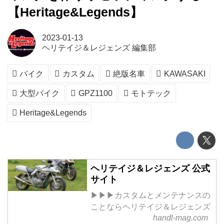
【Heritage&Legends】
2023-01-13
ヘリテイジ＆レジェンズ 編集部
バイク
カスタム
絶版名車
KAWASAKI
大型バイク
GPZ1100
モトテック
Heritage&Legends
ヘリテイジ＆レジェンズ 公式
サイト
▶▶▶カスタムとメンテナンスの
ことならヘリテイジ＆レジェンズ
handl-mag.com