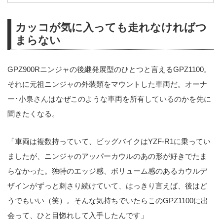
カッコが気に入っても走れなければつ
まらない
GPZ900Rニンジャの後継発展型のひとつと言えるGPZ1100。
それに元祖ニンジャの外装類をマウントした車両だ。オーナ
ー･小泉さんはなぜこのような車両を所有しているのかを先に
聞きたくなる。
「車両は複数持っていて、ビッグバイクはYZF-R1に乗ってい
ましたが、ニンジャのアッパーカウルのあの形が好きでたま
らなかった。独特のエッジ感、ボリューム感のあるカウルデ
ザインがずっと刺さり続けていて、はっきり言えば、後はど
うでもいい（笑）。そんな気持ちでいたらこのGPZ1100に出
会って、ひと目惚れして入手したんです」