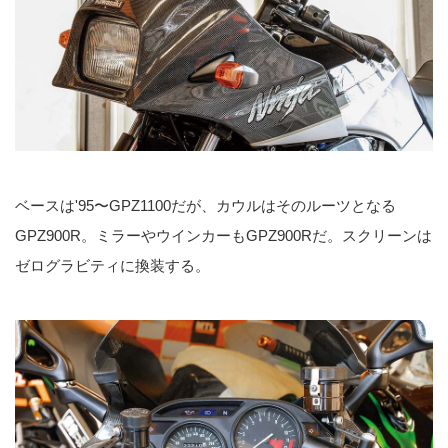
ベースは'95〜GPZ1100だが、カウルはそのルーツとなる
GPZ900R。ミラーやウインカーもGPZ900Rだ。スクリーンは
ゼログラビティに換装する。