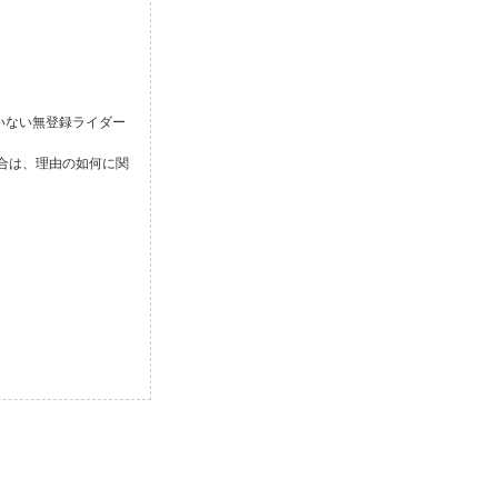
いない無登録ライダー
合は、理由の如何に関