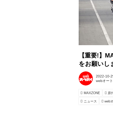
【重要!】M
をお願いし
2022-10-2
webオー
MAXZONE
原
ニュース
web