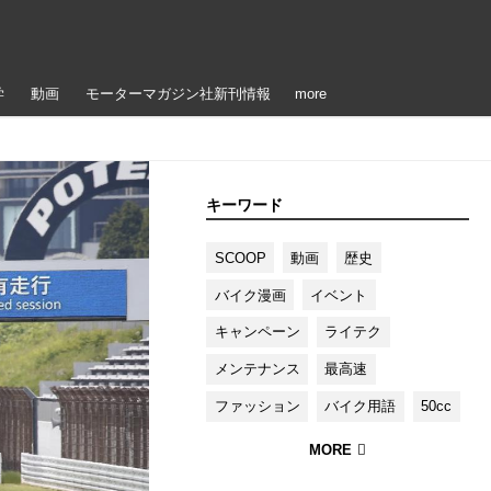
学
動画
モーターマガジン社新刊情報
more
キーワード
SCOOP
動画
歴史
バイク漫画
イベント
キャンペーン
ライテク
メンテナンス
最高速
ファッション
バイク用語
50cc