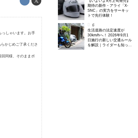
のスーパー・カブカブ・ダ
【いよいよ9月上旬発売】
イアリーズ Vol.385〉
期待の新作・アライ「X-
SNC」の実力をサーキッ
トで先行体験！
生活道路の法定速度が
らっしゃいます。お手
30km/hへ！ 2026年9月1
日施行の新しい交通ルール
、あらかじめご了承くださ
を解説｜ライダーも知って
おくべきポイントをチェッ
ク！
前回同様、そのままポ