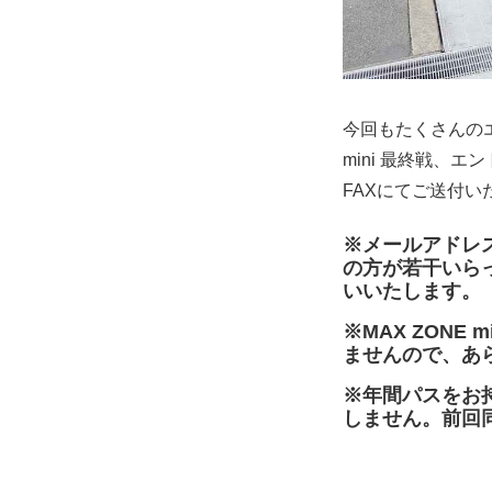
今回もたくさんのエ
mini 最終戦、
FAXにてご送付
※メールアドレ
の方が若干いら
いいたします。
※MAX ZON
ませんので、あ
※年間パスをお
しません。前回