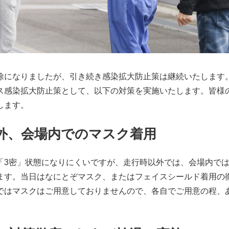
除になりましたが、引き続き感染拡大防止策は継続いたします
ス感染拡大防止策として、以下の対策を実施いたします。皆様
します。
以外、会場内でのマスク着用
「3密」状態になりにくいですが、走行時以外では、会場内で
ます。当日はなにとぞマスク、またはフェイスシールド着用の
ではマスクはご用意しておりませんので、各自でご用意の程、