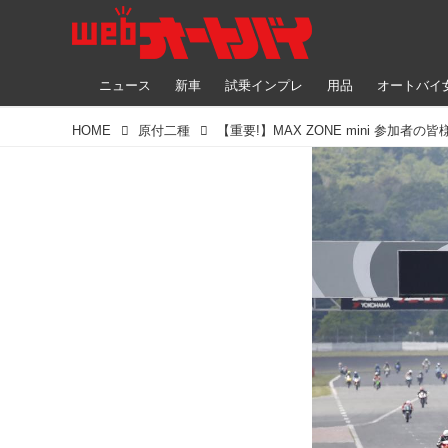
ニュース
新車
試乗インプレ
用品
オートバイ
HOME
原付二種