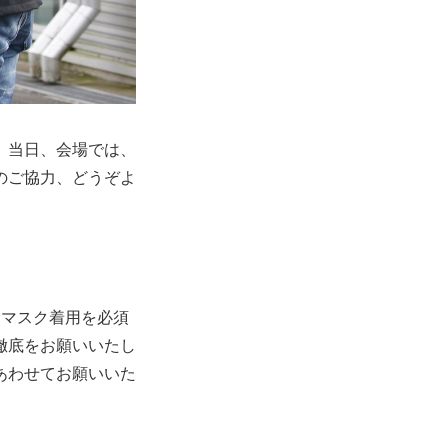
。当日、会場では、
のご協力、どうぞよ
はマスク着用を必須
徹底をお願いいたし
あわせてお願いいた