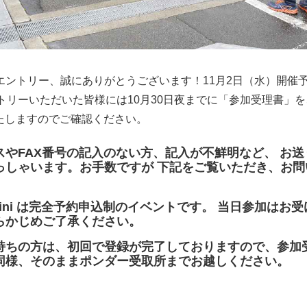
ントリー、誠にありがとうございます！11月2日（水）開催予定
エントリーいただいた皆様には10月30日夜までに「参加受理書」
いたしますのでご確認ください。
スやFAX番号の記入のない方、記入が不鮮明など、 お
っしゃいます。お手数ですが 下記をご覧いただき、お問
E mini は完全予約申込制のイベントです。 当日参加はお
らかじめご了承ください。
持ちの方は、初回で登録が完了しておりますので、参加
同様、そのままポンダー受取所までお越しください。