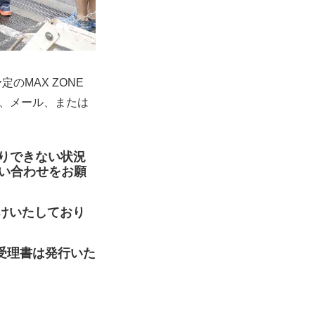
のMAX ZONE
を、メール、または
送りできない状況
い合わせをお願
受けいたしており
受理書は発行いた