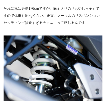
それに私は身長176cmですが、筋金入りの『もやしっ子』で
すので体重も54kgくらい。正直、ノーマルのサスペンション
セッティングは硬すぎるナァ……って感じるんです。