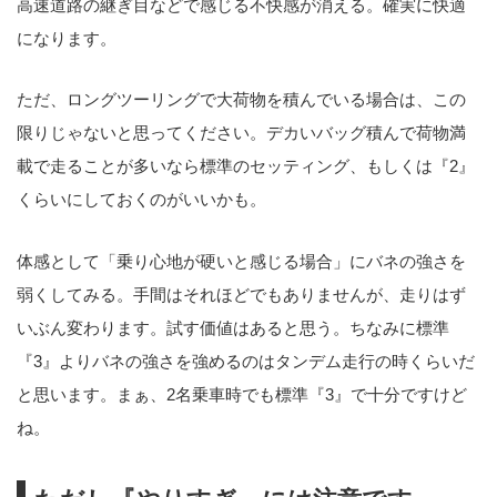
高速道路の継ぎ目などで感じる不快感が消える。確実に快適
になります。
ただ、ロングツーリングで大荷物を積んでいる場合は、この
限りじゃないと思ってください。デカいバッグ積んで荷物満
載で走ることが多いなら標準のセッティング、もしくは『2』
くらいにしておくのがいいかも。
体感として「乗り心地が硬いと感じる場合」にバネの強さを
弱くしてみる。手間はそれほどでもありませんが、走りはず
いぶん変わります。試す価値はあると思う。ちなみに標準
『3』よりバネの強さを強めるのはタンデム走行の時くらいだ
と思います。まぁ、2名乗車時でも標準『3』で十分ですけど
ね。