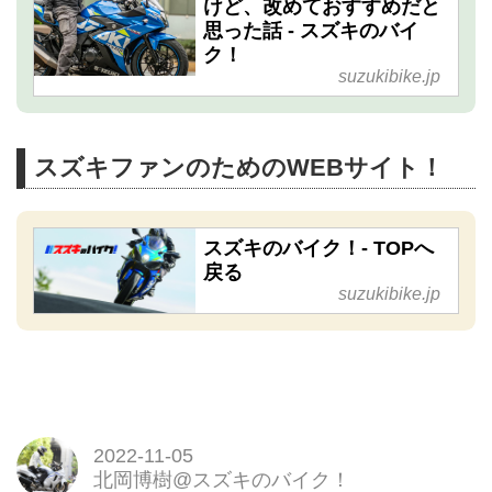
けど、改めておすすめだと
思った話 - スズキのバイ
ク！
suzukibike.jp
スズキファンのためのWEBサイト！
スズキのバイク！- TOPへ
戻る
suzukibike.jp
2022-11-05
北岡博樹@スズキのバイク！