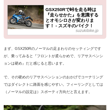
GSX250Rで峠を走る時は
『走らせかた』を意識する
とオモシロさが変わりま
す！ - スズキのバイク！
suzukibike.jp
まず、GSX250Rのノーマルの足まわりのセッティングです
が、乗ってみると『フロントが柔らかめで、リアサスペンシ
ョンは硬め』だと感じると思います。
で、その硬めのリアサスペンションのおかげでコーナリング
ではダイレクトに路面を感じやすい。フィーリングとしては
（ノーマルの設定は）スポーティ方向だと言えます。