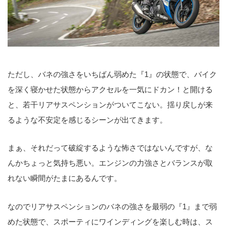
ただし、バネの強さをいちばん弱めた『1』の状態で、バイク
を深く寝かせた状態からアクセルを一気にドカン！と開ける
と、若干リアサスペンションがついてこない。揺り戻しが来
るような不安定を感じるシーンが出てきます。
まぁ、それだって破綻するような怖さではないんですが、な
んかちょっと気持ち悪い。エンジンの力強さとバランスが取
れない瞬間がたまにあるんです。
なのでリアサスペンションのバネの強さを最弱の『1』まで弱
めた状態で、スポーティにワインディングを楽しむ時は、ス