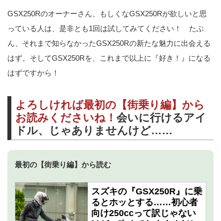
GSX250Rのオーナーさん、もしくなGSX250Rが欲しいと思
っている人は、是非とも1回は試してみてください！ たぶ
ん、それまで知らなかったGSX250Rの新たな魅力に出会える
はず。そしてGSX250Rを、これまで以上に『好き！』になる
はずですから！
よろしければ最初の【街乗り編】から
お読みくださいね！
会いに行けるアイ
ドル、じゃありませんけど……
最初の【街乗り編】から読む
スズキの『GSX250R』に乗
るとホッとする……初心者
向け250ccって訳じゃない