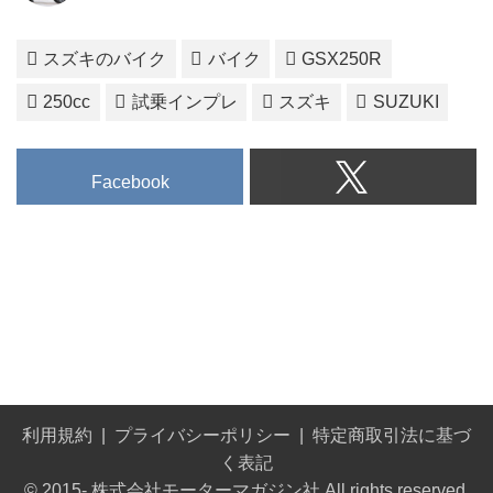
スズキのバイク
バイク
GSX250R
250cc
試乗インプレ
スズキ
SUZUKI
Facebook
利用規約
プライバシーポリシー
特定商取引法に基づ
く表記
© 2015- 株式会社モーターマガジン社 All rights reserved.