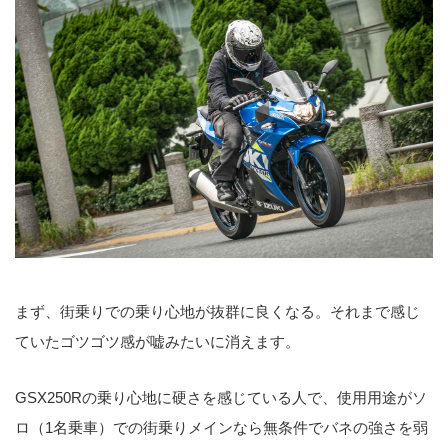
まず、街乗りでの乗り心地が抜群に良くなる。それまで感じ
ていたゴツゴツ感が嘘みたいに消えます。
GSX250Rの乗り心地に硬さを感じている人で、使用用途がソ
ロ（1名乗車）での街乗りメインなら無条件でバネの強さを弱