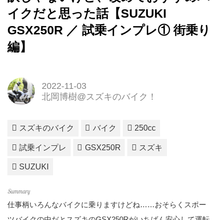
イクだと思った話【SUZUKI
GSX250R ／ 試乗インプレ① 街乗り
編】
2022-11-03
北岡博樹@スズキのバイク！
スズキのバイク
バイク
250cc
試乗インプレ
GSX250R
スズキ
SUZUKI
仕事柄いろんなバイクに乗りますけどね……おそらくスポー
ツバイクの中だとスズキのGSX250Rがいちばん安心して運転