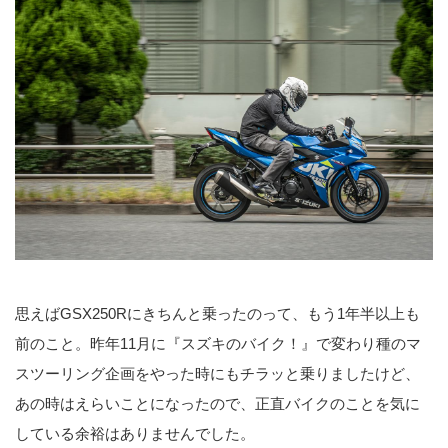
思えばGSX250Rにきちんと乗ったのって、もう1年半以上も
前のこと。昨年11月に『スズキのバイク！』で変わり種のマ
スツーリング企画をやった時にもチラッと乗りましたけど、
あの時はえらいことになったので、正直バイクのことを気に
している余裕はありませんでした。