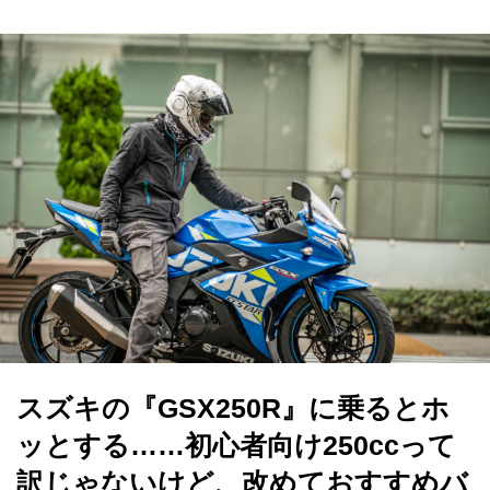
スズキの『GSX250R』に乗るとホ
ッとする……初心者向け250ccって
訳じゃないけど、改めておすすめバ