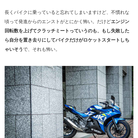
長くバイクに乗っていると忘れてしまいますけど、不慣れな
頃って発進からのエンストがとにかく怖い。だけど
エンジン
回転数を上げてクラッチミートっていうのも、もし失敗した
ら自分を置き去りにしてバイクだけがロケットスタートしち
ゃいそう
で、それも怖い。