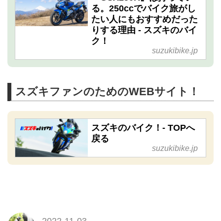
る。250ccでバイク旅がし
たい人にもおすすめだった
りする理由 - スズキのバイ
ク！
suzukibike.jp
スズキファンのためのWEBサイト！
スズキのバイク！- TOPへ
戻る
suzukibike.jp