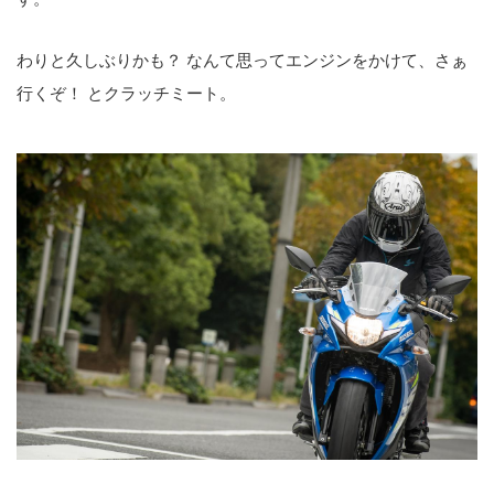
わりと久しぶりかも？ なんて思ってエンジンをかけて、さぁ
行くぞ！ とクラッチミート。