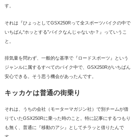
す。
それは『ひょっとしてGSX250Rって全スポーツバイクの中で
いちばん“ホッとする”バイクなんじゃないか？』っていうこ
と。
排気量を問わず、一般的な基準で『ロードスポーツ』という
ジャンルに属するすべてのバイク中で、GSX250Rがいちばん
安心できる。そう思う機会があったんです。
キッカケは普通の街乗り
それは、うちの会社（モーターマガジン社）で別チームが借
りていたGSX250Rに乗った時のこと。特に記事にするつもり
も無く、普通に『移動のアシ』としてチラッと借りたんで
す。