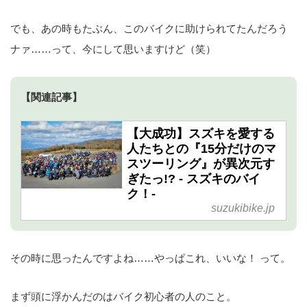
でも、あの時もたぶん、このバイクに助けられてたんだろう
ナァ……って、今にして思いますけど（笑）
【関連記事】
【大成功】スズキを愛する
人たちとの『15分だけのマ
スツーリング』が異次元す
ぎたっ!? - スズキのバイ
ク！-
suzukibike.jp
その時に思ったんですよね……やっぱこれ、いいな！ って。
まず頭に浮かんだのはバイク初心者の人のこと。