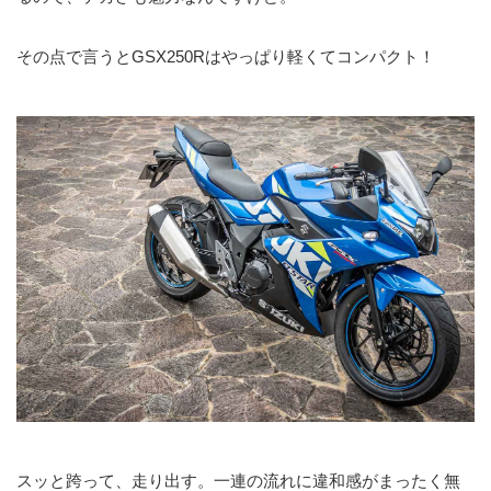
その点で言うとGSX250Rはやっぱり軽くてコンパクト！
スッと跨って、走り出す。一連の流れに違和感がまったく無