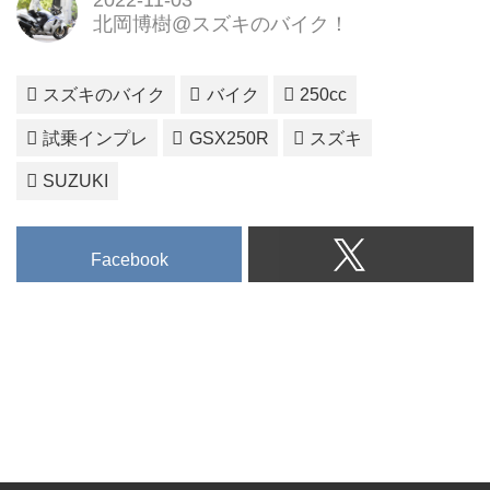
2022-11-03
北岡博樹@スズキのバイク！
スズキのバイク
バイク
250cc
試乗インプレ
GSX250R
スズキ
SUZUKI
Facebook