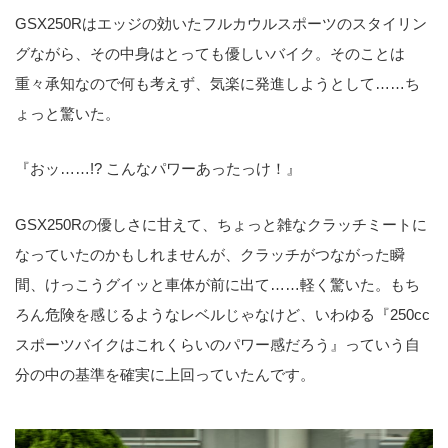
GSX250Rはエッジの効いたフルカウルスポーツのスタイリン
グながら、その中身はとっても優しいバイク。そのことは
重々承知なので何も考えず、気楽に発進しようとして……ち
ょっと驚いた。
『おッ……!? こんなパワーあったっけ！』
GSX250Rの優しさに甘えて、ちょっと雑なクラッチミートに
なっていたのかもしれませんが、クラッチがつながった瞬
間、けっこうグイッと車体が前に出て……軽く驚いた。もち
ろん危険を感じるようなレベルじゃなけど、いわゆる『250cc
スポーツバイクはこれくらいのパワー感だろう』っていう自
分の中の基準を確実に上回っていたんです。