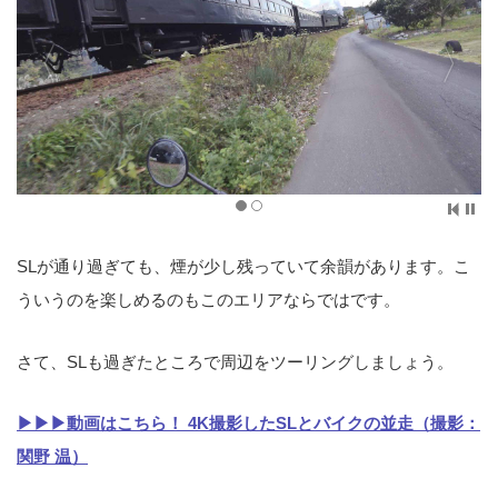
SLが通り過ぎても、煙が少し残っていて余韻があります。こ
ういうのを楽しめるのもこのエリアならではです。
さて、SLも過ぎたところで周辺をツーリングしましょう。
▶▶▶動画はこちら！ 4K撮影したSLとバイクの並走（撮影：
関野 温）