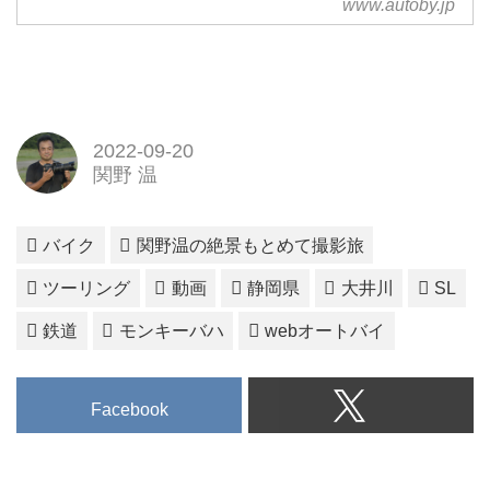
www.autoby.jp
2022-09-20
関野 温
バイク
関野温の絶景もとめて撮影旅
ツーリング
動画
静岡県
大井川
SL
鉄道
モンキーバハ
webオートバイ
Facebook