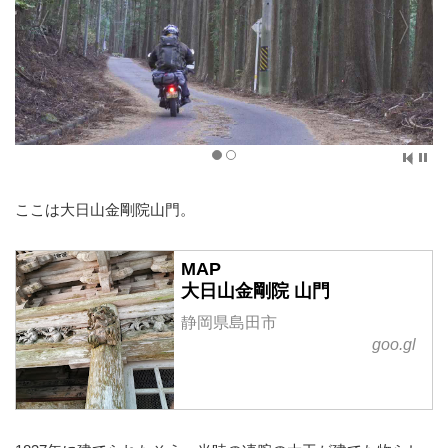
ここは大日山金剛院山門。
MAP
大日山金剛院 山門
静岡県島田市
goo.gl