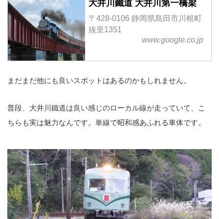
大井川鐵道 大井川第一橋梁
〒428-0106 静岡県島田市川根町
抜里1351
www.google.co.jp
まだまだ他にも良いスポットはあるのかもしれません。
普段、大井川鐵道は良い感じのローカル線が走っていて、こ
ちらも実は魅力なんです。単線で昭和感あふれる車体です。