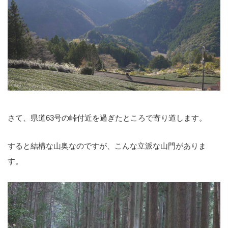
さて、県道63号の峠付近を過ぎたところで寄り道します。
すると結構な山奥なのですが、こんな立派な山門がありま
す。