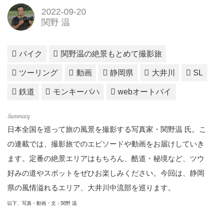
2022-09-20
関野 温
バイク
関野温の絶景もとめて撮影旅
ツーリング
動画
静岡県
大井川
SL
鉄道
モンキーバハ
webオートバイ
日本全国を巡って旅の風景を撮影する写真家・関野温 氏。こ
の連載では、撮影旅でのエピソードや動画をお届けしていき
ます。定番の絶景エリアはもちろん、酷道・秘境など、ツウ
好みの道やスポットをぜひお楽しみください。今回は、静岡
県の風情溢れるエリア、大井川中流部を巡ります。
以下、写真・動画・文：関野 温