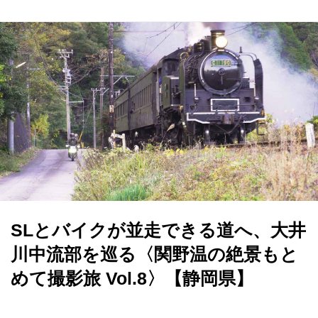
SLとバイクが並走できる道へ、大井
川中流部を巡る〈関野温の絶景もと
めて撮影旅 Vol.8〉【静岡県】