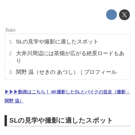
SLの見学や撮影に適したスポット
大井川周辺には茶畑が広がる絶景ロードもあ
り
関野 温（せきの あつし）｜プロフィール
▶▶▶動画はこちら！ 4K撮影したSLとバイクの並走（撮影：
関野 温）
SLの見学や撮影に適したスポット