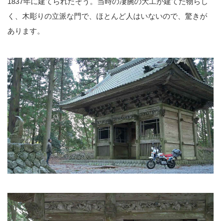
1837年に建てられたそう。当時の凄腕の大工が建てた物らし
く、木彫りの立派な門で、ほとんど人はいないので、驚きが
あります。