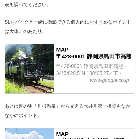
表を調べてください。
SLをバイクと一緒に撮影できる個人的におすすめなポイント
は大体このあたり。
MAP
〒428-0001 静岡県島田市高熊
〒428-0001 静岡県島田市高熊・
34°54'20.5"N 138°05'27.4"E ·
www.google.co.jp
あとは道の駅「川根温泉」から見える大井川第一橋梁もなか
なかのポイント。
MAP