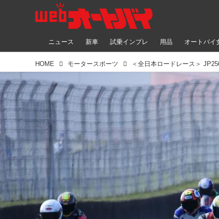
ニュース
新車
試乗インプレ
用品
オートバイ
HOME
モータースポーツ