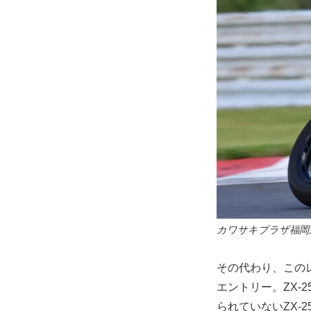
カワサキプラザ福岡
その代わり、このレー
エントリー。ZX-
られていないZX