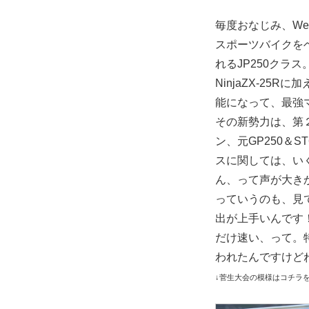
毎度おなじみ、We
スポーツバイクを
れるJP250クラス。
NinjaZX-25R
能になって、最強マ
その新勢力は、第２
ン、元GP250＆
スに関しては、い
ん、って声が大き
っていうのも、見て
出が上手いんです
だけ速い、って。
われたんですけど
↓菅生大会の模様はコチラ