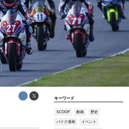
！
キーワード
SCOOP
動画
歴史
バイク漫画
イベント