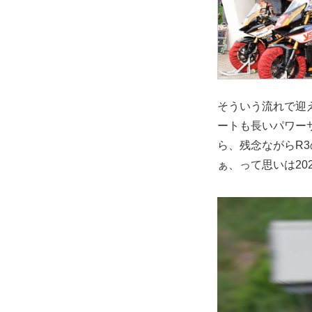
そういう流れで迎
ートも長いパワー
ら、残念ながらR
ぁ、って思いは20