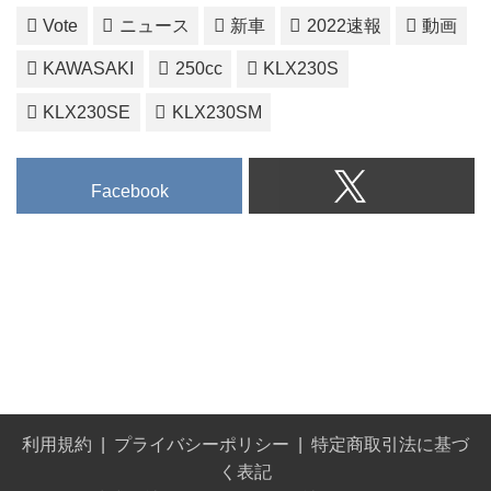
Vote
ニュース
新車
2022速報
動画
KAWASAKI
250cc
KLX230S
KLX230SE
KLX230SM
Facebook
利用規約
プライバシーポリシー
特定商取引法に基づ
く表記