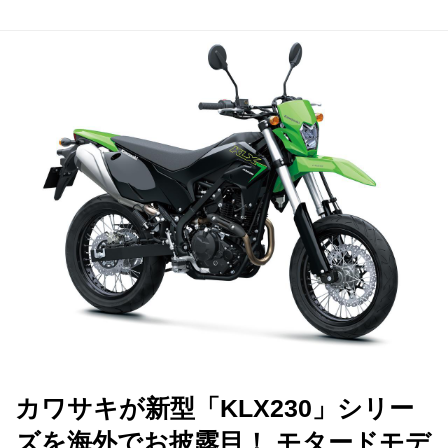
カワサキが新型「KLX230」シリー
ズを海外でお披露目！ モタードモデ