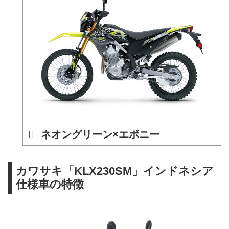
ネオングリーン×エボニー
カワサキ「KLX230SM」インドネシア
仕様車の特徴