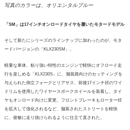
写真のカラーは、オリエンタルブルー
「SM」は17インチオンロードタイヤを履いたモタードモデル
そして新たにシリーズのラインナップに加わったのが、モタ
ードバージョンの「KLX230SM」。
軽量な車体、粘り強い特性のエンジンで軽快にオフロード走
行を楽しめる「KLX230S」に、舗装路向けのセッティングを
与えられた倒立フォークとリアサス、前後17インチ径のワイ
ドリムを使用したワイヤースポークホイールを装着し、タイ
ヤもオンロード向けに変更。フロントブレーキもローター径
を拡大して強化されるなど、舗装されたストリートを軽快
に、俊敏に走り抜けられるように仕立て直された。