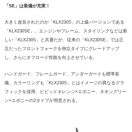
「SE」は装備が充実！
大きく改良されたのが「KLX230S」の上級バージョンである
「KLX230SE」。エンジンやフレーム、スタイリングなどは新
しい「KLX230S」と共通だが、従来の「KLX230SE」では正
立だったフロントフォークを倒立タイプにグレードアップ
し、さらにオフロード性能を向上させている。
ハンドガード、フレームガード、アンダーガードも標準装
備。カラーリングも「KLX230S」とはイメージの異なるグラ
フィックを採用、ビビッドオレンジ×エボニー、ネオングリー
ン×エボニーの2タイプが用意される。