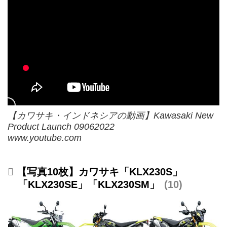
【カワサキ・インドネシアの動画】Kawasaki New
Product Launch 09062022
www.youtube.com
【写真10枚】カワサキ「KLX230S」
「KLX230SE」「KLX230SM」
10