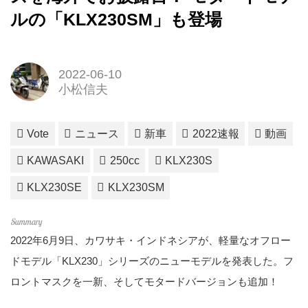
ルの「KLX230SM」も登場
2022-06-10
小松信夫
Vote
ニュース
新車
2022速報
動画
KAWASAKI
250cc
KLX230S
KLX230SE
KLX230SM
2022年6月9日、カワサキ・インドネシアが、軽量なオフロー
ドモデル「KLX230」シリーズのニューモデルを発表した。フ
ロントマスクを一新、そしてモタードバージョンも追加！