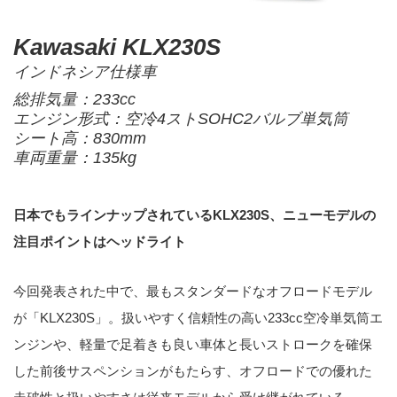
Kawasaki KLX230S
インドネシア仕様車
総排気量：233cc
エンジン形式：空冷4ストSOHC2バルブ単気筒
シート高：830mm
車両重量：135kg
日本でもラインナップされているKLX230S、ニューモデルの
注目ポイントはヘッドライト
今回発表された中で、最もスタンダードなオフロードモデル
が「KLX230S」。扱いやすく信頼性の高い233cc空冷単気筒エ
ンジンや、軽量で足着きも良い車体と長いストロークを確保
した前後サスペンションがもたらす、オフロードでの優れた