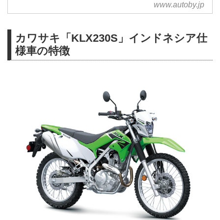
www.autoby.jp
カワサキ「KLX230S」インドネシア仕
様車の特徴