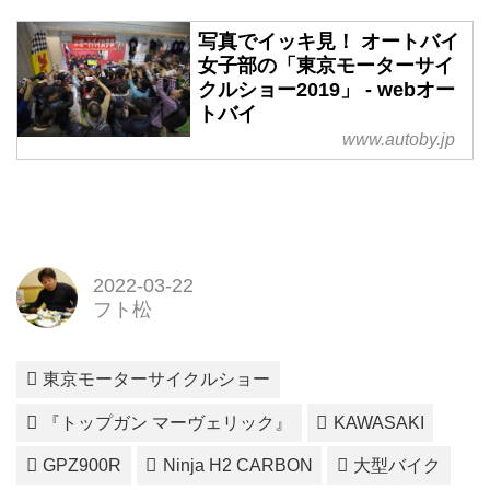
写真でイッキ見！ オートバイ
女子部の「東京モーターサイ
クルショー2019」 - webオー
トバイ
www.autoby.jp
2022-03-22
フト松
東京モーターサイクルショー
『トップガン マーヴェリック』
KAWASAKI
GPZ900R
Ninja H2 CARBON
大型バイク