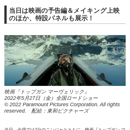
当日は映画の予告編＆メイキング上映
のほか、特設パネルも展示！
映画『トップガン マーヴェリック』
2022年5月27日（金）全国ロードショー
© 2022 Paramount Pictures Corporation. All rights
reserved. 配給：東和ピクチャーズ
当日、会場では2台のニンジャとともに、映画『トップガン マ