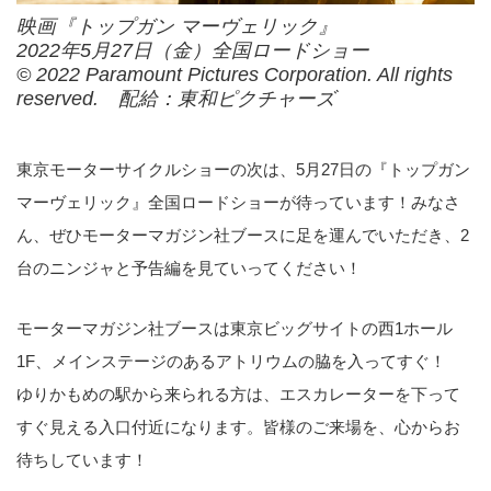
映画『トップガン マーヴェリック』
2022年5月27日（金）全国ロードショー
© 2022 Paramount Pictures Corporation. All rights
reserved. 配給：東和ピクチャーズ
東京モーターサイクルショーの次は、5月27日の『トップガン
マーヴェリック』全国ロードショーが待っています！みなさ
ん、ぜひモーターマガジン社ブースに足を運んでいただき、2
台のニンジャと予告編を見ていってください！
モーターマガジン社ブースは東京ビッグサイトの西1ホール
1F、メインステージのあるアトリウムの脇を入ってすぐ！
ゆりかもめの駅から来られる方は、エスカレーターを下って
すぐ見える入口付近になります。皆様のご来場を、心からお
待ちしています！