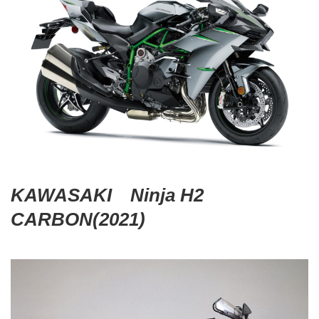
KAWASAKI Ninja H2
CARBON(2021)