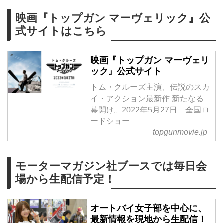
映画『トップガン マーヴェリック』公
式サイトはこちら
映画『トップガン マーヴェリ
ック』公式サイト
トム・クルーズ主演、伝説のスカ
イ・アクション最新作 新たなる
幕開け。2022年5月27日 全国ロ
ードショー
topgunmovie.jp
モーターマガジン社ブースでは毎日会
場から生配信予定！
オートバイ女子部を中心に、
最新情報を現地から生配信！