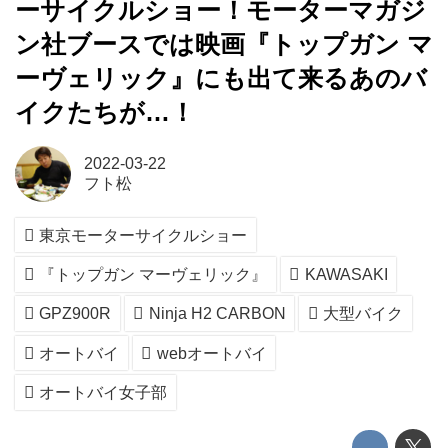
ーサイクルショー！モーターマガジ
ン社ブースでは映画『トップガン マ
ーヴェリック』にも出て来るあのバ
イクたちが…！
2022-03-22
フト松
東京モーターサイクルショー
『トップガン マーヴェリック』
KAWASAKI
GPZ900R
Ninja H2 CARBON
大型バイク
オートバイ
webオートバイ
オートバイ女子部