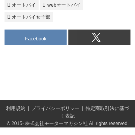
オートバイ
webオートバイ
オートバイ女子部
Facebook
利用規約
プライバシーポリシー
特定商取引法に基づ
く表記
© 2015- 株式会社モーターマガジン社 All rights reserved.
Built on
the dino platform
.