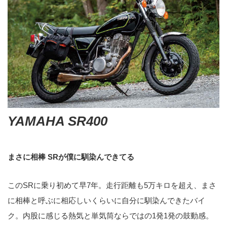
YAMAHA SR400
まさに相棒 SRが僕に馴染んできてる
このSRに乗り初めて早7年。走行距離も5万キロを超え、まさ
に相棒と呼ぶに相応しいくらいに自分に馴染んできたバイ
ク。内股に感じる熱気と単気筒ならではの1発1発の鼓動感。