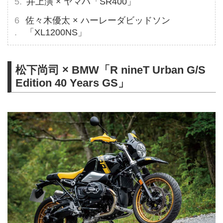
井上演 × ヤマハ「SR400」
佐々木優太 × ハーレーダビッドソン
「XL1200NS」
松下尚司 × BMW「R nineT Urban G/S
Edition 40 Years GS」