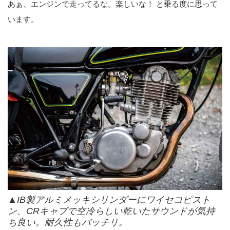
あぁ、エンジンで走ってるな。楽しいな！ と乗る度に思って
います。
▲IB製アルミメッキシリンダーにワイセコピスト
ン、CRキャブで空冷らしい乾いたサウンドが気持
ち良い。耐久性もバッチリ。