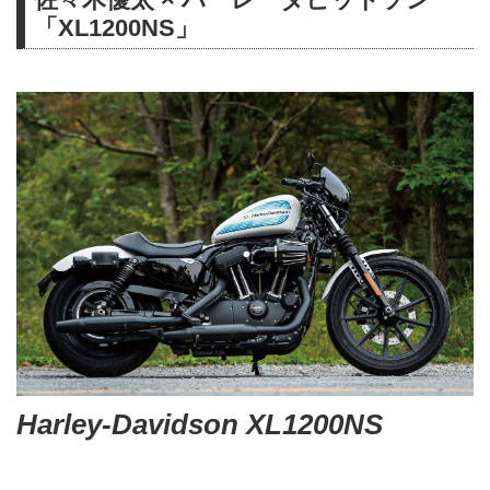
「XL1200NS」
Harley-Davidson XL1200NS