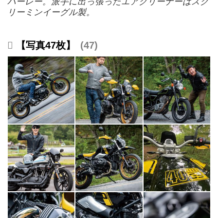
ハーレー。派手に出っ張ったエアクリーナーはスク
リーミンイーグル製。
【写真47枚】
47