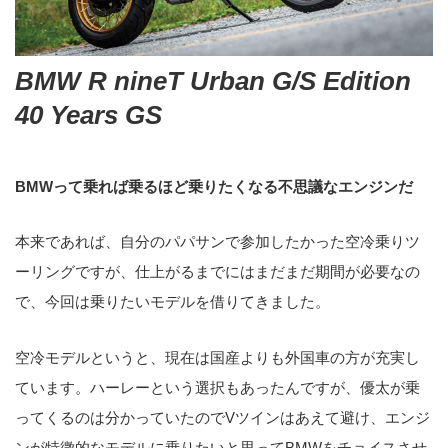
BMW R nineT Urban G/S Edition
40 Years GS
BMWって乗れば乗るほど乗りたくなる不思議なエンジンだ
本来であれば、自分のパパサンで参加したかった空冷乗りツ
ーリングですが、仕上がるまでにはまだまだ期間が必要なの
で、今回は乗りたいモデルを借りてきました。
空冷モデルというと、現在は国産よりも外国車の方が充実し
ています。ハーレーという選択もあったんですが、優太が乗
ってくるのは分かっていたのでVツインはあえて避け、エンジ
ンが特徴的なモデルに乗りたいと思ってBMWをチョイスさせ