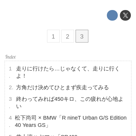
1
2
3
走りに行けたら…じゃなくて、走りに行く
よ！
方角だけ決めてひとまず疾走ってみる
終わってみれば450キロ、この疲れが心地よ
い
松下尚司 × BMW「R nineT Urban G/S Edition
40 Years GS」