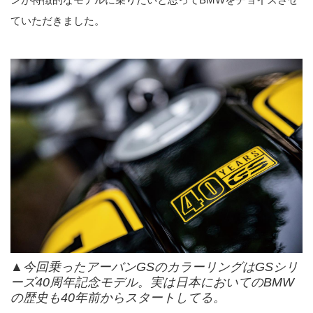
ていただきました。
▲今回乗ったアーバンGSのカラーリングはGSシリ
ーズ40周年記念モデル。実は日本においてのBMW
の歴史も40年前からスタートしてる。