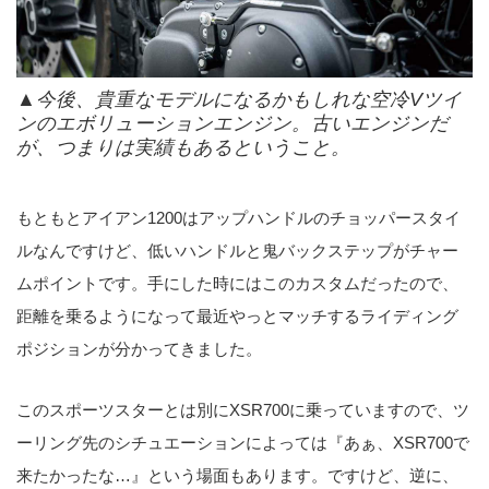
▲今後、貴重なモデルになるかもしれな空冷Vツイ
ンのエボリューションエンジン。古いエンジンだ
が、つまりは実績もあるということ。
もともとアイアン1200はアップハンドルのチョッパースタイ
ルなんですけど、低いハンドルと鬼バックステップがチャー
ムポイントです。手にした時にはこのカスタムだったので、
距離を乗るようになって最近やっとマッチするライディング
ポジションが分かってきました。
このスポーツスターとは別にXSR700に乗っていますので、ツ
ーリング先のシチュエーションによっては『あぁ、XSR700で
来たかったな…』という場面もあります。ですけど、逆に、