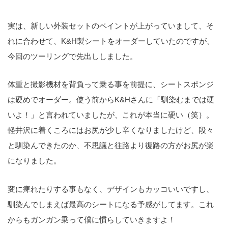
実は、新しい外装セットのペイントが上がっていまして、そ
れに合わせて、K&H製シートをオーダーしていたのですが、
今回のツーリングで先出ししました。
体重と撮影機材を背負って乗る事を前提に、シートスポンジ
は硬めでオーダー。使う前からK&Hさんに「馴染むまでは硬
いよ！」と言われていましたが、これが本当に硬い（笑）。
軽井沢に着くころにはお尻が少し辛くなりましたけど、段々
と馴染んできたのか、不思議と往路より復路の方がお尻が楽
になりました。
変に痺れたりする事もなく、デザインもカッコいいですし、
馴染んでしまえば最高のシートになる予感がしてます。これ
からもガンガン乗って僕に慣らしていきますよ！