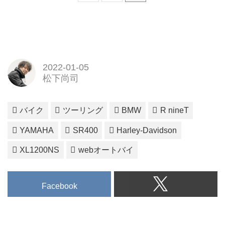
2022-01-05
松下尚司
バイク
ツーリング
BMW
R nineT
YAMAHA
SR400
Harley-Davidson
XL1200NS
webオートバイ
Facebook