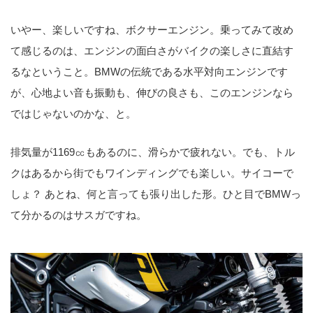
いやー、楽しいですね、ボクサーエンジン。乗ってみて改め
て感じるのは、エンジンの面白さがバイクの楽しさに直結す
るなということ。BMWの伝統である水平対向エンジンです
が、心地よい音も振動も、伸びの良さも、このエンジンなら
ではじゃないのかな、と。
排気量が1169㏄もあるのに、滑らかで疲れない。でも、トル
クはあるから街でもワインディングでも楽しい。サイコーで
しょ？ あとね、何と言っても張り出した形。ひと目でBMWっ
て分かるのはサスガですね。