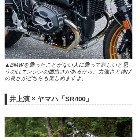
▲BMWを乗ったことがない人に乗って欲しいと思
うのはエンジンの面白さがあるから。力強さと伸び
の良さがどちらも楽しめますよ。
井上演 × ヤマハ「SR400」