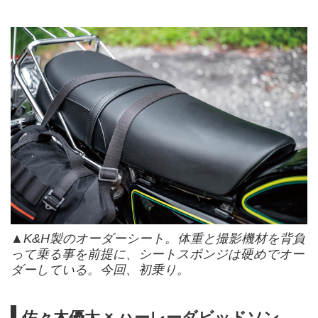
▲K&H製のオーダーシート。体重と撮影機材を背負
って乗る事を前提に、シートスポンジは硬めでオー
ダーしている。今回、初乗り。
佐々木優太 × ハーレーダビッドソン