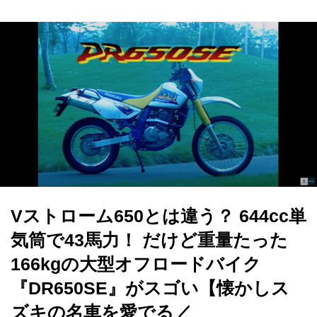
Vストローム650とは違う？ 644cc単
気筒で43馬力！ だけど重量たった
166kgの大型オフロードバイク
『DR650SE』がスゴい【懐かしス
ズキの名車を愛でる／