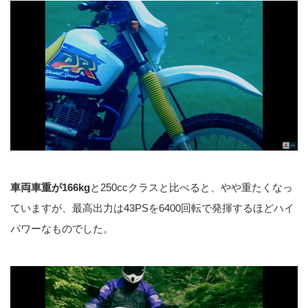
車両車重が166kg
と250ccクラスと比べると、やや重たくなっ
ていますが、最高出力は43PSを6400回転で発揮するほどハイ
パワーなものでした。