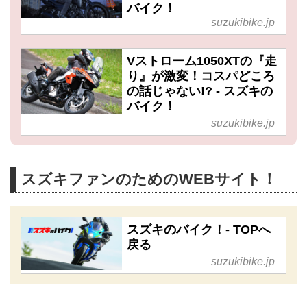
バイク！
suzukibike.jp
Vストローム1050XTの『走
り』が激変！コスパどころ
の話じゃない!? - スズキの
バイク！
suzukibike.jp
スズキファンのためのWEBサイト！
スズキのバイク！- TOPへ
戻る
suzukibike.jp