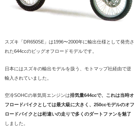
スズキ「DR650SE」は1996〜2000年に輸出仕様として発売さ
れた644ccのビッグオフロードモデルです。
日本にはスズキの輸出モデルを扱う、モトマップ社経由で逆
輸入されていました。
空冷SOHCの単気筒エンジンは
排気量644ccで、これは当時オ
フロードバイクとしては最大級に大きく、250ccモデルのオフ
ロードバイクとは桁違いの走りで多くのダートファンを魅了
しました。