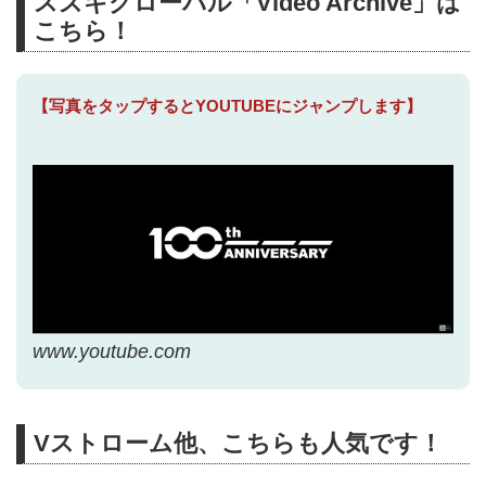
スズキグローバル「Video Archive」は
こちら！
【写真をタップするとYOUTUBEにジャンプします】
www.youtube.com
Vストローム他、こちらも人気です！