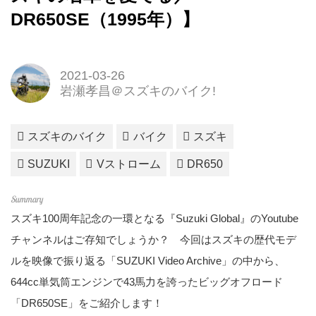
DR650SE（1995年）】
2021-03-26
岩瀬孝昌＠スズキのバイク!
スズキのバイク
バイク
スズキ
SUZUKI
Vストローム
DR650
スズキ100周年記念の一環となる『Suzuki Global』のYoutube
チャンネルはご存知でしょうか？ 今回はスズキの歴代モデ
ルを映像で振り返る「SUZUKI Video Archive」の中から、
644cc単気筒エンジンで43馬力を誇ったビッグオフロード
「DR650SE」をご紹介します！