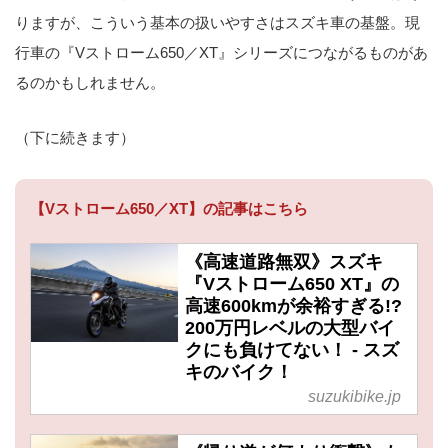
りますが、こういう基本の扱いやすさはスズキ車の基盤。現
行車の『Vストローム650／XT』シリーズにつながるものがあ
るのかもしれません。
（下に続きます）
【Vストローム650／XT】の記事はこちら
《高速道路無双》スズキ
『Vストローム650 XT』の
高速600kmが余裕すぎる!?
200万円レベルの大型バイ
クにも負けてない！ - スズ
キのバイク！
suzukibike.jp