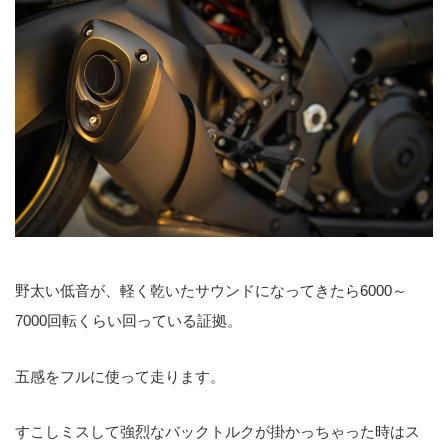
野太い低音が、軽く乾いたサウンドになってきたら6000～
7000回転くらい回っている証拠。
五感をフルに使って走ります。
すこしミスして強烈なバックトルクが掛かっちゃった時はス