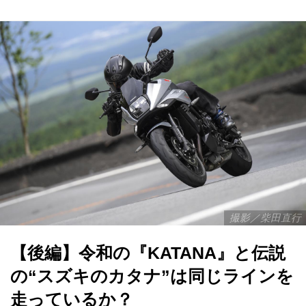
撮影／柴田直行
【後編】令和の『KATANA』と伝説
の“スズキのカタナ”は同じラインを
走っているか？