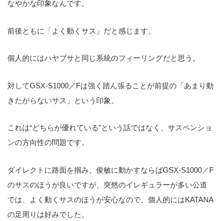
なやかな印象なんです。
前後ともに「よく動くサス」だと感じます。
個人的にはハヤブサと同じ系統のフィーリングだと思う。
対してGSX-S1000／Fは強く踏ん張ることが前提の「あまり動
きたがらないサス」という印象。
これは“どちらが優れている”という話ではなく、サスペンショ
ンの方向性の問題です。
ダイレクトに路面を掴み、俊敏に動かすならばGSX-S1000／F
のサスのほうが良いですが、突然のイレギュラーが多い公道
では、よく動くサスのほうが安心なので、個人的にはKATANA
の足周りは好みでした。