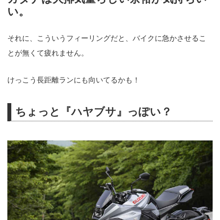
い。
それに、こういうフィーリングだと、バイクに急かさせるこ
とが無くて疲れません。
けっこう長距離ランにも向いてるかも！
ちょっと『ハヤブサ』っぽい？