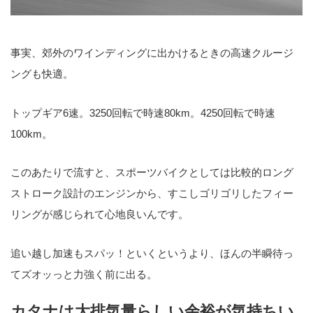
事実、郊外のワインディングに出かけるときの高速クルージ
ングも快適。
トップギア6速。3250回転で時速80km。4250回転で時速
100km。
このあたりで流すと、スポーツバイクとしては比較的ロング
ストローク設計のエンジンから、すこしゴリゴリしたフィー
リングが感じられて心地良いんです。
追い越し加速もスパッ！といくというより、ほんの半瞬待っ
てズオッっと力強く前に出る。
カタナは大排気量らしい余裕が気持ちい