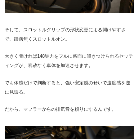
そして、スロットルグリップの形状変更による開けやすさ
で、躊躇無くスロットルオン。
大きく開ければ148馬力をフルに路面に叩きつけられるセッテ
ィングが、容赦なく車体を加速させます。
でも体感だけで判断すると、強い安定感のせいで速度感を逆
に見誤る。
だから、マフラーからの排気音を頼りにするんです。