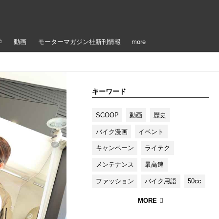
学
動画
モーターマガジン社新刊情報
more
キーワード
SCOOP
動画
歴史
バイク漫画
イベント
キャンペーン
ライテク
メンテナンス
最高速
ファッション
バイク用語
50cc