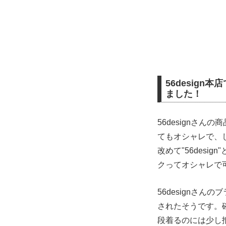
56design
ました！
56designさ
てもオシャレで、
改めて"56des
クってオシャレで
56designさ
されたそうです。
段着るのには少し