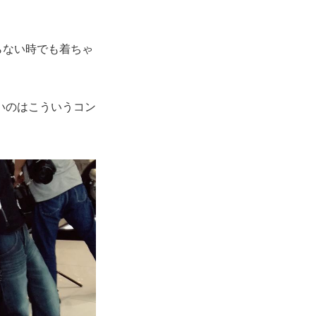
乗らない時でも着ちゃ
いのはこういうコン