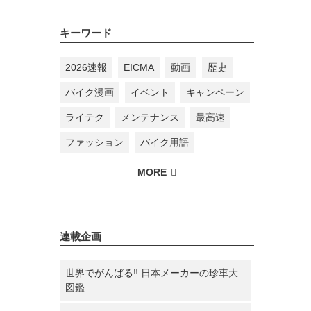
キーワード
2026速報
EICMA
動画
歴史
バイク漫画
イベント
キャンペーン
ライテク
メンテナンス
最高速
ファッション
バイク用語
連載企画
世界でがんばる‼ 日本メーカーの珍車大
図鑑