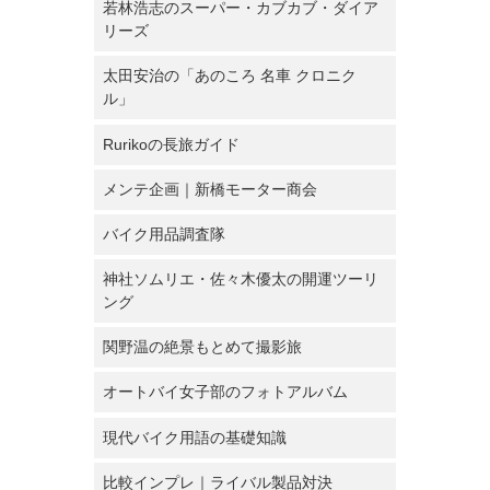
若林浩志のスーパー・カブカブ・ダイア
リーズ
太田安治の「あのころ 名車 クロニク
ル」
Rurikoの長旅ガイド
メンテ企画｜新橋モーター商会
バイク用品調査隊
神社ソムリエ・佐々木優太の開運ツーリ
ング
関野温の絶景もとめて撮影旅
オートバイ女子部のフォトアルバム
現代バイク用語の基礎知識
比較インプレ｜ライバル製品対決