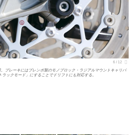
装着。ブレーキにはブレンボ製のモノブロック・ラジアルマウントキャリパ
「トラックモード」にすることでドリフトにも対応する。