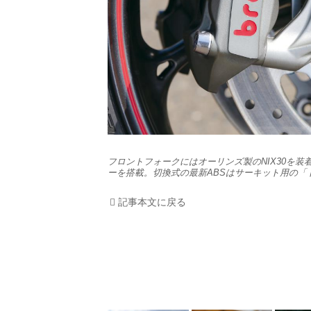
フロントフォークにはオーリンズ製のNIX30を
ーを搭載。切換式の最新ABSはサーキット用の
記事本文に戻る