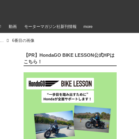
学
動画
モーターマガジン社新刊情報
more
1割落としただけで走りが激変した新オーリンズ『TRIUMPH DAYTONA675R』（2014年）」のアルバム
6番目の画像
【PR】HondaGO BIKE LESSON公式HPは
こちら！