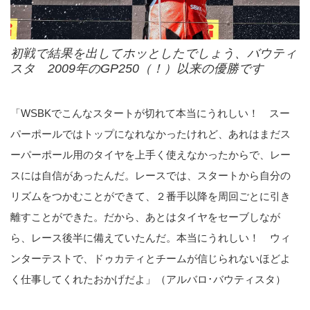
初戦で結果を出してホッとしたでしょう、バウティ
スタ 2009年のGP250（！）以来の優勝です
「WSBKでこんなスタートが切れて本当にうれしい！ スー
パーポールではトップになれなかったけれど、あれはまだス
ーパーポール用のタイヤを上手く使えなかったからで、レー
スには自信があったんだ。レースでは、スタートから自分の
リズムをつかむことができて、２番手以降を周回ごとに引き
離すことができた。だから、あとはタイヤをセーブしなが
ら、レース後半に備えていたんだ。本当にうれしい！ ウィ
ンターテストで、ドゥカティとチームが信じられないほどよ
く仕事してくれたおかげだよ」（アルバロ･バウティスタ）