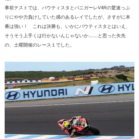
事前テストでは、バウティスタとパニガーレV4Rの驚速っぷ
りにやや力負けしていた感のあるレイでしたが、さすがに本
番は強い！ これは決勝も、いかにバウティスタとはいえ、
そうそう上手くは行かないんじゃないか……と思った矢先
の、土曜開催のレース１でした。