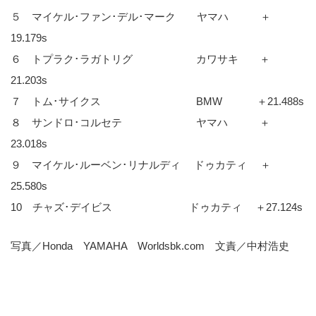
５ マイケル･ファン･デル･マーク ヤマハ ＋
19.179s
６ トプラク･ラガトリグ カワサキ ＋
21.203s
７ トム･サイクス BMW ＋21.488s
８ サンドロ･コルセテ ヤマハ ＋
23.018s
９ マイケル･ルーベン･リナルディ ドゥカティ ＋
25.580s
10 チャズ･デイビス ドゥカティ ＋27.124s
写真／Honda YAMAHA Worldsbk.com 文責／中村浩史