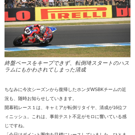
終盤ペースをキープできず、転倒埼スタートのハス
ラムにもかわされてしまった清成
ちなみに今次シーズンから復帰したホンダWSBKチームの近
況も、随時お知らせしていきます。
開幕戦レース１は、キャミアが転倒リタイヤ、清成が16位フ
ィニッシュ。これは、事前テスト不足がモロに響いている感
じですね。
「今日はポイント圏内を目標にレースしていました。ひとま