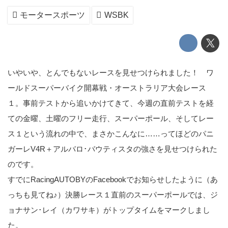
モータースポーツ
WSBK
いやいや、とんでもないレースを見せつけられました！ ワ
ールドスーパーバイク開幕戦・オーストラリア大会レース
１。事前テストから追いかけてきて、今週の直前テストを経
ての金曜、土曜のフリー走行、スーパーポール、そしてレー
ス１という流れの中で、まさかこんなに……ってほどのパニ
ガーレV4R＋アルバロ･バウティスタの強さを見せつけられた
のです。
すでにRacingAUTOBYのFacebookでお知らせしたように（あ
っちも見てね♪）決勝レース１直前のスーパーポールでは、ジ
ョナサン･レイ（カワサキ）がトップタイムをマークしまし
た。