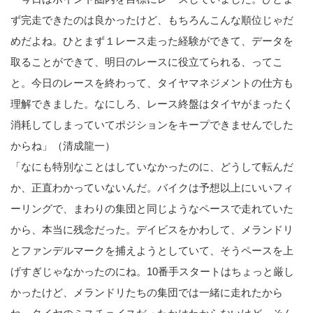
ず完走できたのは良かったけど、もちろんこんな順位じゃだ
めだよね。ひとまず１レース走った経験ができて、データを
取ることができて、明日のレースに役立てられる、ってこ
と。今日のレースを終わって、タイヤマネジメントの仕方も
理解できました。なにしろ、レース終盤はタイヤがまったく
消耗してしまっていてポジションをキープできませんでした
からね」（清成龍一）
「なにも特別なことはしていなかったのに、どうして転んだ
か、正直わかっていないんだ。バイクは予想以上にいいフィ
ーリングで、まわりの集団と同じようなペースで走れていた
から、本当に残念だった。デイビスをかわして、メランドリ
とファンデルマークを捕えようとしていて、そうペースを上
げすぎじゃなかったのにね。10番手スタートはちょっと厳し
かったけど、メランドリたちの集団では一緒に走れたから