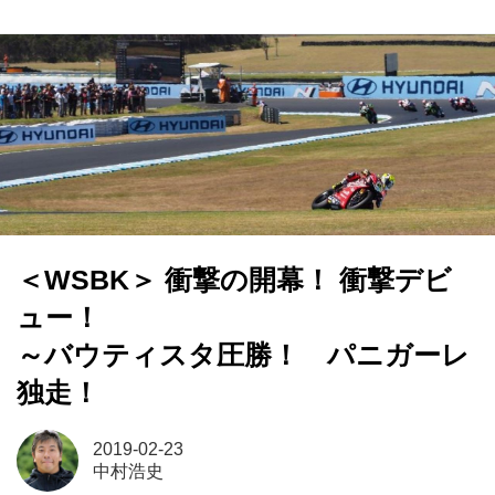
＜WSBK＞ 衝撃の開幕！ 衝撃デビ
ュー！
～バウティスタ圧勝！ パニガーレ
独走！
2019-02-23
中村浩史