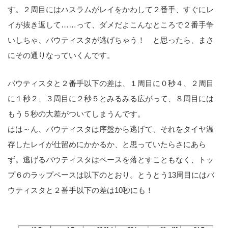
す。２周目にはハスラムがレイをかわして２番手、すぐにレ
イが抜き返して……って、ダメだよこんなところで２番手争
いしちゃ、バウティスタが逃げちゃう！ と思ったら、まさ
にその通りなっていくんです。
バウティスタと２番手以下の差は、１周目に０秒４、２周目
に１秒２、３周目に２秒５とみるみる広がって、８周目には
もう５秒の大差がついてしまうんです。
はは～ん、バウティスタは序盤から逃げて、それをタイヤ温
存したレイが仕留めにかかるか、と思っていたらさにあら
ず。逃げるバウティスタはペースを落とすこともなく、トッ
プ６のラップペースは以下のとおり。とうとう13周目にはバ
ウティスタと２番手以下の差は10秒にも！