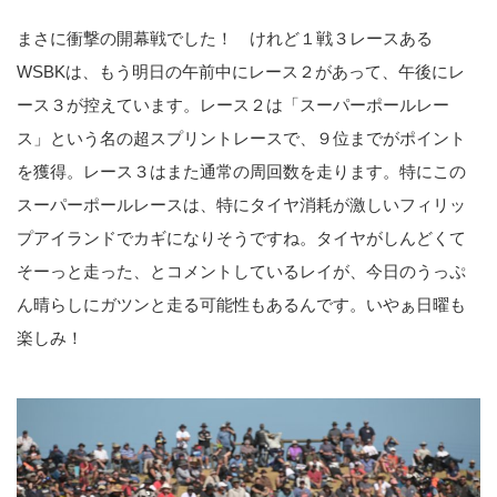
まさに衝撃の開幕戦でした！ けれど１戦３レースある
WSBKは、もう明日の午前中にレース２があって、午後にレ
ース３が控えています。レース２は「スーパーポールレー
ス」という名の超スプリントレースで、９位までがポイント
を獲得。レース３はまた通常の周回数を走ります。特にこの
スーパーポールレースは、特にタイヤ消耗が激しいフィリッ
プアイランドでカギになりそうですね。タイヤがしんどくて
そーっと走った、とコメントしているレイが、今日のうっぷ
ん晴らしにガツンと走る可能性もあるんです。いやぁ日曜も
楽しみ！