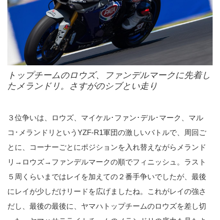
トップチームのロウズ、ファンデルマークに先着し
たメランドリ。さすがのシブとい走り
３位争いは、ロウズ、マイケル･ファン･デル･マーク、マル
コ･メランドリというYZF-R1軍団の激しいバトルで、周回ご
とに、コーナーごとにポジションを入れ替えながらメランド
リ→ロウズ→ファンデルマークの順でフィニッシュ。ラスト
５周くらいまではレイを加えての２番手争いでしたが、最後
にレイが少しだけリードを広げましたね。これがレイの強さ
だし、最後の最後に、ヤマハトップチームのロウズを差し切