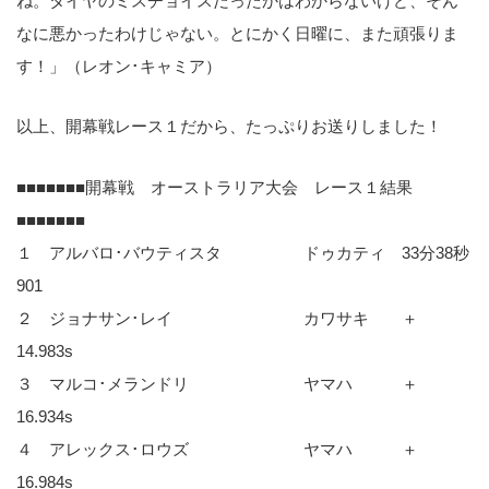
ね。タイヤのミスチョイスだったかはわからないけど、そん
なに悪かったわけじゃない。とにかく日曜に、また頑張りま
す！」（レオン･キャミア）
以上、開幕戦レース１だから、たっぷりお送りしました！
■■■■■■■開幕戦 オーストラリア大会 レース１結果
■■■■■■■
１ アルバロ･バウティスタ ドゥカティ 33分38秒
901
２ ジョナサン･レイ カワサキ ＋
14.983s
３ マルコ･メランドリ ヤマハ ＋
16.934s
４ アレックス･ロウズ ヤマハ ＋
16.984s