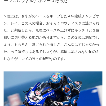
ーフスロットル」なレースだった
２位には、さすがのペースをキープした４年連続チャンピオ
ン、レイ。この人の場合、おそらくバウティスタに逃げられ
た、と判断したら、無理にペースを上げずにキッチリと２位
狙いに切り替える能力がありますから、この２位は満足でし
ょう。もちろん、逃げられた悔しさ、こんなはずじゃなかっ
た、って気持ちはあるでしょうが、感情に流されない軸のぶ
れなさが、レイの強さの秘密なのです。