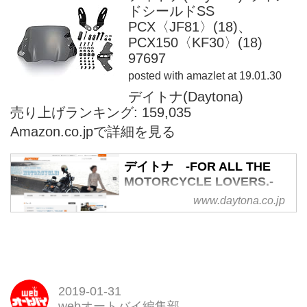
ドシールドSS
PCX〈JF81〉(18)、
PCX150〈KF30〉(18)
97697
posted with
amazlet
at 19.01.30
デイトナ(Daytona)
売り上げランキング: 159,035
Amazon.co.jpで詳細を見る
デイトナ -FOR ALL THE
MOTORCYCLE LOVERS.-
www.daytona.co.jp
株式会社デイトナはバイク文化の
創造企業です。オートバイアフタ
ーパーツの企画・製造・販売を行
っています。
2019-01-31
webオートバイ編集部