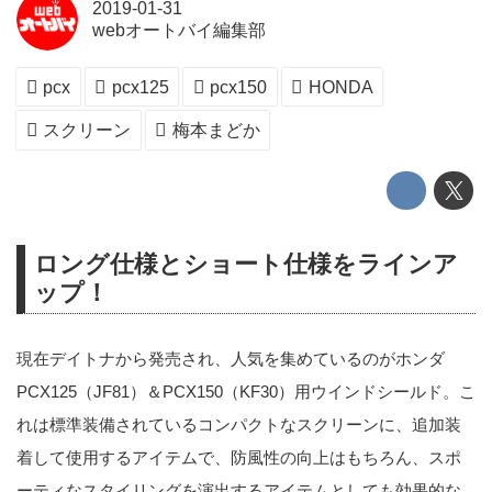
2019-01-31
webオートバイ編集部
pcx
pcx125
pcx150
HONDA
スクリーン
梅本まどか
ロング仕様とショート仕様をラインア
ップ！
現在デイトナから発売され、人気を集めているのがホンダ
PCX125（JF81）＆PCX150（KF30）用ウインドシールド。こ
れは標準装備されているコンパクトなスクリーンに、追加装
着して使用するアイテムで、防風性の向上はもちろん、スポ
ーティなスタイリングを演出するアイテムとしても効果的な