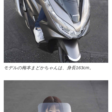
モデルの梅本まどかちゃんは、身長163cm。