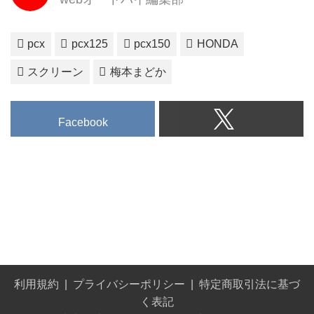
pcx
pcx125
pcx150
HONDA
スクリーン
梅本まどか
Facebook
利用規約
プライバシーポリシー
特定商取引法に基づ
く表記