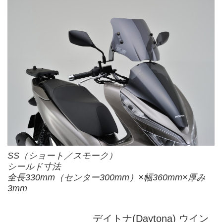
SS（ショート／スモーク）
シールド寸法
全長330mm（センター300mm）×幅360mm×厚み
3mm
デイトナ(Daytona) ウイン