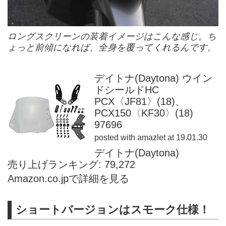
ロングスクリーンの装着イメージはこんな感じ。ち
ょっと前傾になれば、全身を覆ってくれるんです。
デイトナ(Daytona) ウイン
ドシールドHC
PCX〈JF81〉(18)、
PCX150〈KF30〉(18)
97696
posted with
amazlet
at 19.01.30
デイトナ(Daytona)
売り上げランキング: 79,272
Amazon.co.jpで詳細を見る
ショートバージョンはスモーク仕様！