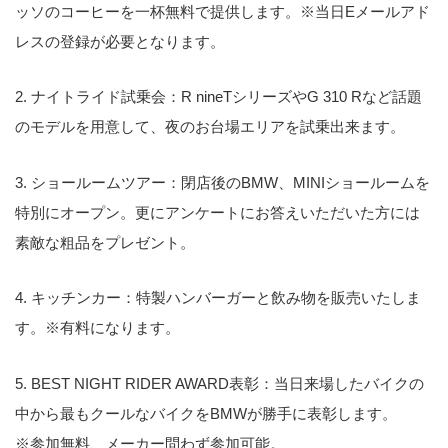
ッソのコーヒーを一杯無料で提供します。※当日Eメールアド
レスの登録が必要となります。
2. ナイトライド試乗会：R nineTシリーズやG 310 Rなど話題
のモデルを用意して、夜のお台場エリアを試乗出来ます。
3. ショールームツアー：閉店後のBMW、MINIショールームを
特別にオープン。更にアンケートにお答えいただいた方には
素敵な粗品をプレゼント。
4. キッチンカー：特製ハンバーガーと飲み物を販売いたしま
す。※有料になります。
5. BEST NIGHT RIDER AWARD表彰：当日来場したバイクの
中から最もクールなバイクをBMWが勝手に表彰します。
※参加無料、メーカー問わず参加可能。