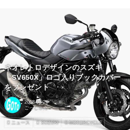
ネオレトロデザインのスズキ
「SV650X」ロゴ入りブックカバー
をプレゼント
2018-01-26
ごっじゅん
ニュース
SUZUKI
MOTORCYCLE