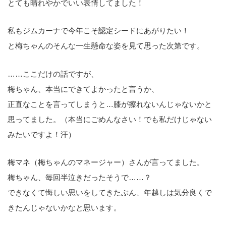
とても晴れやかでいい表情してました！
私もジムカーナで今年こそ認定シードにあがりたい！
と梅ちゃんのそんな一生懸命な姿を見て思った次第です。
……ここだけの話ですが、
梅ちゃん、本当にできてよかったと言うか、
正直なことを言ってしまうと…膝が擦れないんじゃないかと
思ってました。（本当にごめんなさい！でも私だけじゃない
みたいですよ！汗）
梅マネ（梅ちゃんのマネージャー）さんが言ってました。
梅ちゃん、毎回半泣きだったそうで……？
できなくて悔しい思いをしてきたぶん、年越しは気分良くで
きたんじゃないかなと思います。