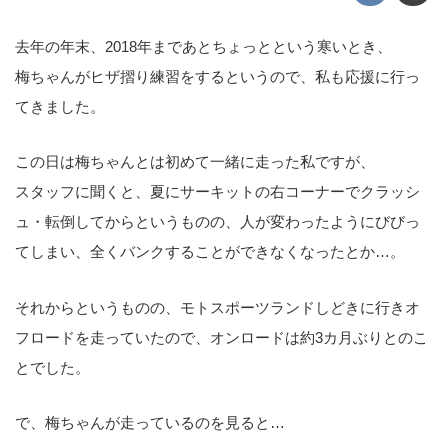
去年の年末、2018年まであとちょっとという寒いとき、
梅ちゃんがヒザ摺り練習をするというので、私も応援に行っ
てきました。
この日は梅ちゃんとは初めて一緒に走った私ですが、
スタッフに聞くと、夏にサーキットの右コーナーでクラッシ
ュ・転倒してからというものの、人が変わったようにびびっ
てしまい、全くバンクすることができなくなったとか…。
それからというものの、モトスポーツランドしどきに行きオ
フロードを走っていたので、オンロードは約3カ月ぶりとのこ
とでした。
で、梅ちゃんが走っているのを見ると…