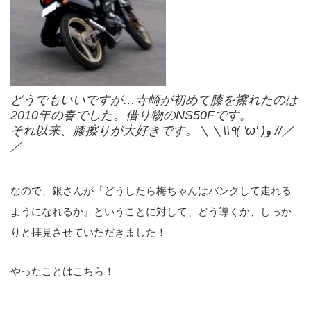
どうでもいいですが…寺崎が初めて膝を擦れたのは
2010年の春でした。借り物のNS50Fです。
それ以来、膝擦りが大好きです。＼＼\\٩( 'ω' )و //／
／
なので、銀さんが『どうしたら梅ちゃんはバンクして走れる
ようになれるか』ということに対して、どう導くか、しっか
りと拝見させていただきました！
やったことはこちら！