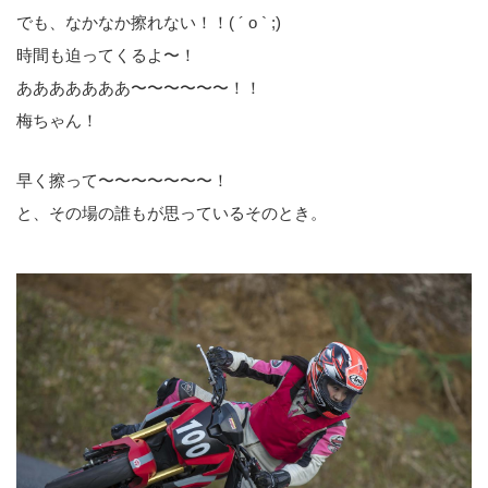
でも、なかなか擦れない！！( ´ o ` ;)
時間も迫ってくるよ〜！
あああああああ〜〜〜〜〜〜！！
梅ちゃん！
早く擦って〜〜〜〜〜〜〜！
と、その場の誰もが思っているそのとき。