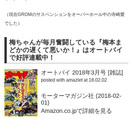
（現在GROMのサスペンションをオーバーホール中の寺崎愛
でした）
梅ちゃんが毎月奮闘している『梅本ま
どかの遅くて悪いか！』はオートバイ
で好評連載中！
オートバイ 2018年3月号 [雑誌]
posted with
amazlet
at 18.02.02
モーターマガジン社 (2018-02-
01)
Amazon.co.jpで詳細を見る