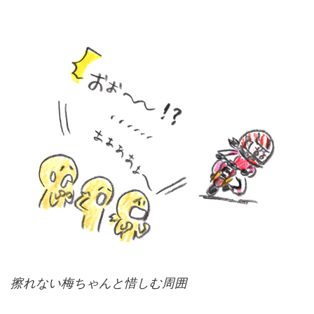
擦れない梅ちゃんと惜しむ周囲