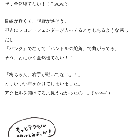
ぜ…全然寝てない！！(´⊙ω⊙`;)
目線が近くて、視野が狭そう。
視界にフロントフェンダーが入ってるときもあるような感じ
だし、
『バンク』でなくて『ハンドルの舵角』で曲がってる。
そう、とにかく全然寝てない！！
「梅ちゃん、右手が動いてないよ！」
とついつい声をかけてしまいました。
アクセルを開けてるよ見えなかったの…。(´⊙ω⊙`;)