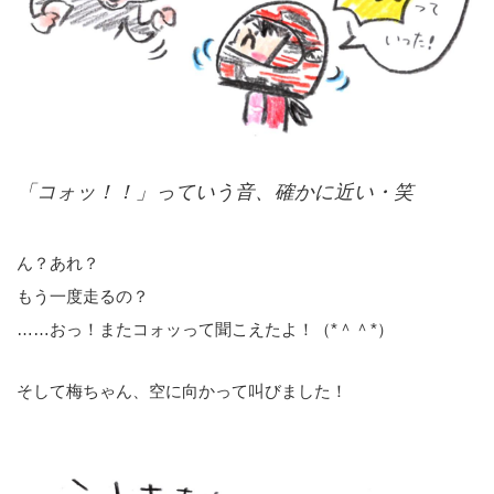
「コォッ！！」っていう音、確かに近い・笑
ん？あれ？
もう一度走るの？
……おっ！またコォッって聞こえたよ！（*＾＾*）
そして梅ちゃん、空に向かって叫びました！