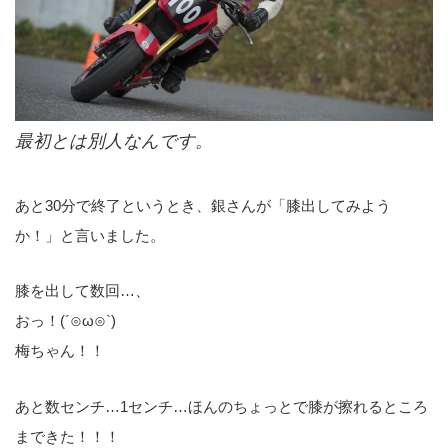
最初とは別人なんです。
あと30分で終了というとき、銀さんが「膝出してみよう
か！」と言いました。
膝を出して数回…、
おっ！(´⊙ω⊙`)
梅ちゃん！！
あと数センチ…1センチ…ほんのちょっとで膝が擦れるところ
まできた！！！