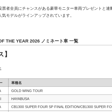
投票者全員にチャンスがある豪華モニター車両プレゼントと連
人気モデルがラインアップされています。
 OF THE YEAR 2026 ノミネート車 一覧
ス】
上
ー
車種名
A
GOLD WING TOUR
I
HAYABUSA
A
CB1300 SUPER FOUR SP FINAL EDITION/CB1300 SUPER FO