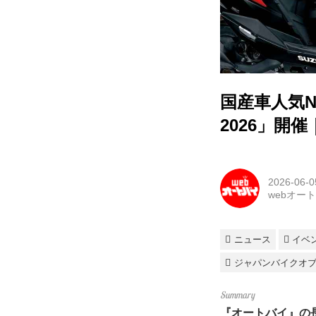
国産車人気N
2026」
2026-06-0
webオー
ニュース
イベ
ジャパンバイクオブザ
『オートバイ』の