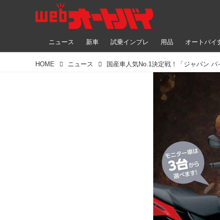
ニュース
新車
試乗インプレ
用品
オートバイ
HOME
ニュース