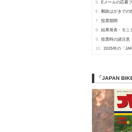
Eメールの応募
郵政はがきでの
投票期間
結果発表・モニ
投票時の諸注意
2025年の「JA
「JAPAN BIK