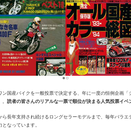
ワン国産バイクを一般投票で決定する、年に一度の恒例企画「
」。
読者の皆さんのリアルな一票で順位が決まる人気投票イベ
から長年支持され続けるロングセラーモデルまで、毎年バラエ
力となっています。