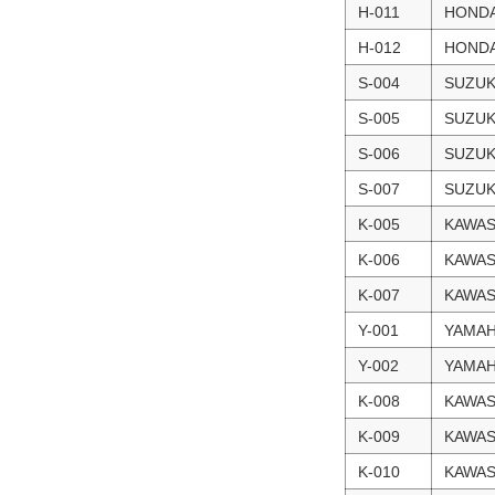
H-011
HOND
H-012
HOND
S-004
SUZUK
S-005
SUZUK
S-006
SUZUK
S-007
SUZUK
K-005
KAWAS
K-006
KAWAS
K-007
KAWAS
Y-001
YAMA
Y-002
YAMA
K-008
KAWAS
K-009
KAWAS
K-010
KAWAS