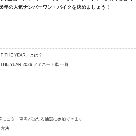
026年の人気ナンバーワン・バイクを決めましょう！
 OF THE YEAR」とは？
OF THE YEAR 2026 ノミネート車 一覧
華モニター車両が当たる抽選に参加できます！
票方法