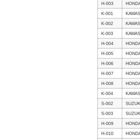
H-003
HOND
K-001
KAWAS
K-002
KAWAS
K-003
KAWAS
H-004
HOND
H-005
HOND
H-006
HOND
H-007
HOND
H-008
HOND
K-004
KAWAS
S-002
SUZUK
S-003
SUZUK
H-009
HOND
H-010
HOND