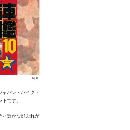
ジャパン・バイク・
ント
です。
ティ豊かな顔ぶれが