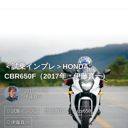
＜試乗インプレ＞HONDA
CBR650F（2017年・伊藤真一）
2017-08-28
伊藤真一
試乗インプレ
HONDA
cbr650f
伊藤真一