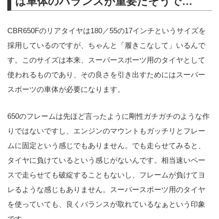
は車体のバランスが重要だそうで…
CBR650Fのリアタイヤは180／55の17インチというサイズを
採用しているのですが、ちゃんと「履きこなして」いるんで
す。このサイズは本来、スーパースポーツ用のタイヤとして
使われるものであり、その良さを引き出すためにはスーパー
スポーツの車体が必要になります。
650のフレームは先ほど言ったように剛性ガチガチのような作
りではないですし、エンジンのマウントもガッチリとフレー
ムに固定という感じでもありません。でも走らせてみると、
タイヤに負けているという感じがないんです。相当速いペー
スで走らせても破綻することもないし、フレームが負けてヨ
レるような感じもありません。スーパースポーツ用のタイヤ
を使っていても、良くバランスが取れているなぁという印象
です。