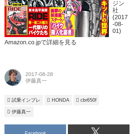
ジン
社
(2017
-08-
01)
Amazon.co.jpで詳細を見る
2017-08-28
伊藤真一
試乗インプレ
HONDA
cbr650f
伊藤真一
Facebook