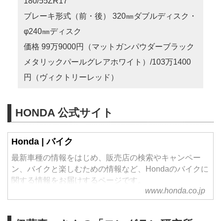
180/55ZR17
ブレーキ形式（前・後） 320㎜ダブルディスク・
φ240㎜ディスク
価格 99万9000円（マットガンパウダーブラック
メタリックパールグレアホワイト）/103万1400
円（ヴィクトリーレッド）
HONDA 公式サイト
Honda | バイク
最新車種の情報をはじめ、販売店の検索やキャンペー
ン、バイクと楽しむための情報など、Hondaのバイクに
関する情報をお届けするページです。
www.honda.co.jp