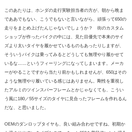
このあたりは、ホンダの走行実験担当者の方が、朝から晩ま
でああでもない、こうでもないと言いながら、頑張って650の
走りをまとめ上げたんじゃないでしょうか？ 街のカスタム
ショップが作ったバイクの中には、見た目優先で本来のサイ
ズより太いタイヤを履かせているものもあったりしますが、
そういうバイクは乗ってみるとどうしても無理やり履かせて
いるな……というフィーリングになってしまいます。メーカ
ーがやることですから当たり前かもしれませんが、650はその
ような無理やり履いている感じはありません。剛性を重視し
たアルミのツインスパーフレームとかじゃなくても、こうい
う風に180／55サイズのタイヤに見合ったフレームを作れるん
だな、と思いました。
OEMのダンロップタイヤも、良い組み合わせですね。初期か