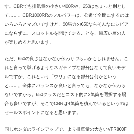
す。CBRでも排気量の小さい400Rや、250はちょっと別とし
て……。CBR1000RRのフルパワーは、公道で全開にするのは
いろいろとマズいですけど、90馬力の650ならそんなにシビア
にならずに、スロットルを開けて走ることを、幅広い層の人
が楽しめると思います。
ただ、650の良さはなかなか伝わりづらいかもしれません。こ
れと言って挙げるようなネガティブな部分はなくて良いモデ
ルですが、これという「ウリ」になる部分は何かという
と……。全体にバランスが良いと言っても、なかなか伝わら
ないですから。650クラスだとコスト的に2気筒を選択する場
合も多いですが、そこでCBRは4気筒を積んでいるというのは
セールスポイントになると思います。
同じホンダのラインアップで、より排気量の大きいVFR800F