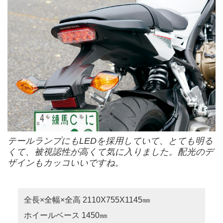
テールランプにもLEDを採用していて、とても明る
くて、被視認性が高くて気に入りました。配光のデ
ザインもカッコいいですね。
全長×全幅×全高 2110X755X1145㎜
ホイールベース 1450㎜