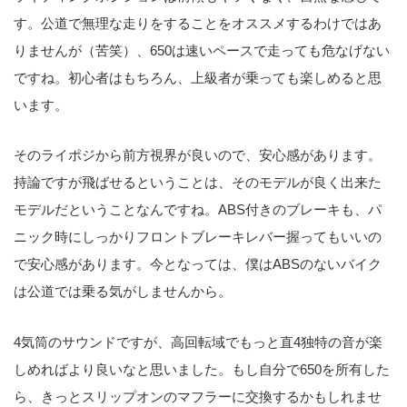
す。公道で無理な走りをすることをオススメするわけではあ
りませんが（苦笑）、650は速いペースで走っても危なげない
ですね。初心者はもちろん、上級者が乗っても楽しめると思
います。
そのライポジから前方視界が良いので、安心感があります。
持論ですが飛ばせるということは、そのモデルが良く出来た
モデルだということなんですね。ABS付きのブレーキも、パ
ニック時にしっかりフロントブレーキレバー握ってもいいの
で安心感があります。今となっては、僕はABSのないバイク
は公道では乗る気がしませんから。
4気筒のサウンドですが、高回転域でもっと直4独特の音が楽
しめればより良いなと思いました。もし自分で650を所有した
ら、きっとスリップオンのマフラーに交換するかもしれませ