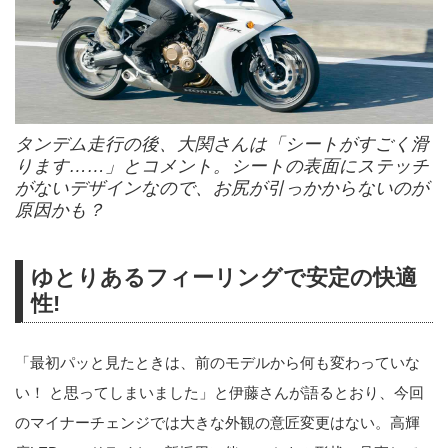
タンデム走行の後、大関さんは「シートがすごく滑
ります……」とコメント。シートの表面にステッチ
がないデザインなので、お尻が引っかからないのが
原因かも？
ゆとりあるフィーリングで安定の快適
性!
「最初パッと見たときは、前のモデルから何も変わっていな
い！ と思ってしまいました」と伊藤さんが語るとおり、今回
のマイナーチェンジでは大きな外観の意匠変更はない。高輝