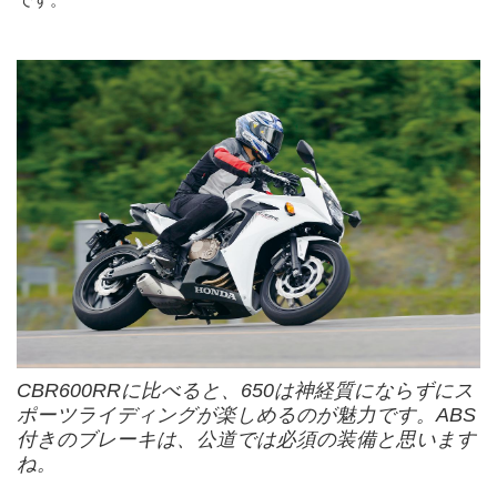
CBR600RRに比べると、650は神経質にならずにス
ポーツライディングが楽しめるのが魅力です。ABS
付きのブレーキは、公道では必須の装備と思います
ね。