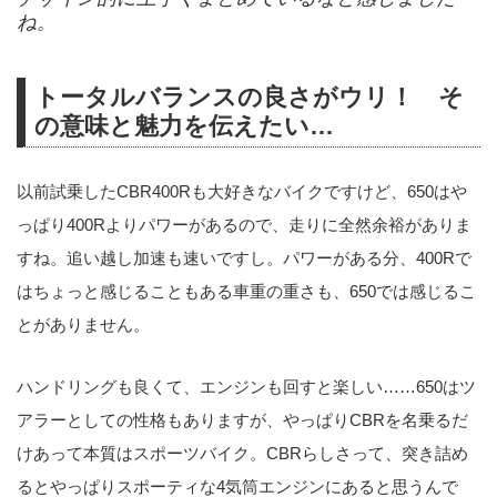
ね。
トータルバランスの良さがウリ！ そ
の意味と魅力を伝えたい…
以前試乗したCBR400Rも大好きなバイクですけど、650はや
っぱり400Rよりパワーがあるので、走りに全然余裕がありま
すね。追い越し加速も速いですし。パワーがある分、400Rで
はちょっと感じることもある車重の重さも、650では感じるこ
とがありません。
ハンドリングも良くて、エンジンも回すと楽しい……650はツ
アラーとしての性格もありますが、やっぱりCBRを名乗るだ
けあって本質はスポーツバイク。CBRらしさって、突き詰め
るとやっぱりスポーティな4気筒エンジンにあると思うんで