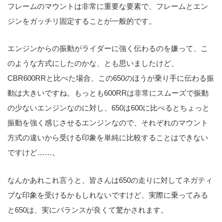
フレームのマウントは非常に重要な要素で、フレームとエン
ジンをガッチリ固定することが一般的です。
エンジンからの振動がライダーに強く伝わるのを嫌って、こ
のような方式にしたのかな、とも思いましたけど、
CBR600RRと比べた場合、この650のほうが乗り手に伝わる振
動は大きいですね。もっとも600RRは非常にスムーズで振動
の少ないエンジンなのに対し、650は600に比べるとちょっと
振動を強く感じさせるエンジンなので、それぞれのマウント
方式の違いから受ける印象を単純に比較することはできない
ですけど……。
なんかあれこれ言うと、皆さんは650の走りに対してネガティ
ブな印象を受けるかもしれないですけど、実際に乗ってみる
と650は、実にバランスが良くて驚かされます。