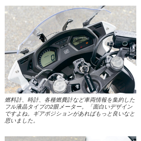
燃料計、時計、各種燃費計など車両情報を集約した
フル液晶タイプの2眼メーター。「面白いデザイン
ですよね。ギアポジションがあればもっと良いなと
思いました。