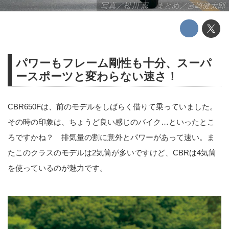
写真／松川 忍 まとめ／宮崎健太郎
パワーもフレーム剛性も十分、スーパ
ースポーツと変わらない速さ！
CBR650Fは、前のモデルをしばらく借りて乗っていました。
その時の印象は、ちょうど良い感じのバイク…といったとこ
ろですかね？ 排気量の割に意外とパワーがあって速い。ま
たこのクラスのモデルは2気筒が多いですけど、CBRは4気筒
を使っているのが魅力です。