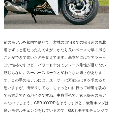
前のモデルを都内で借りて、宮城の自宅までの帰り道の東北
道はずっと雨だったんですが、かなり良いペースで早く帰る
ことができて驚いたのを覚えてます。基本的にはツアラーっ
ぽい性格ですけど、パワーも十分でフレーム剛性が足りない
感じもない。スーパースポーツと変わらない速さがありま
す。この手のモデルには、ユーザーは万能っぽさを求めると
思いますが、街乗りしても、ちょっと山に行って峠道を攻め
ても満足できるバイクですね。中身重視で、玄人好みのモデ
ルなのでしょう。CBR1000RRもそうですけど、最近ホンダは
良いモデルチェンジをしているので、650もモデルチェンジで