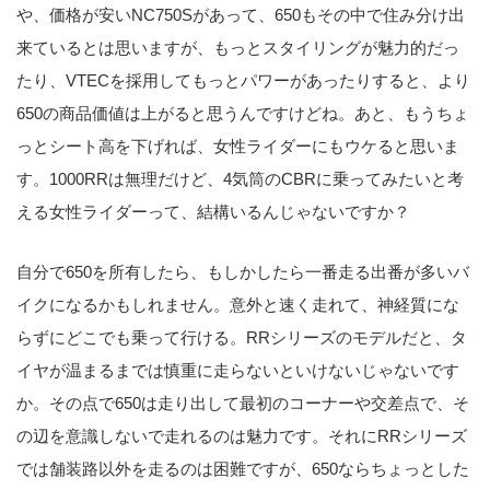
や、価格が安いNC750Sがあって、650もその中で住み分け出
来ているとは思いますが、もっとスタイリングが魅力的だっ
たり、VTECを採用してもっとパワーがあったりすると、より
650の商品価値は上がると思うんですけどね。あと、もうちょ
っとシート高を下げれば、女性ライダーにもウケると思いま
す。1000RRは無理だけど、4気筒のCBRに乗ってみたいと考
える女性ライダーって、結構いるんじゃないですか？
自分で650を所有したら、もしかしたら一番走る出番が多いバ
イクになるかもしれません。意外と速く走れて、神経質にな
らずにどこでも乗って行ける。RRシリーズのモデルだと、タ
イヤが温まるまでは慎重に走らないといけないじゃないです
か。その点で650は走り出して最初のコーナーや交差点で、そ
の辺を意識しないで走れるのは魅力です。それにRRシリーズ
では舗装路以外を走るのは困難ですが、650ならちょっとした