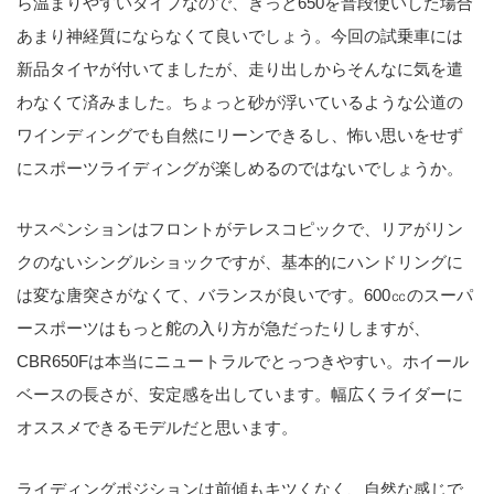
ら温まりやすいタイプなので、きっと650を普段使いした場合
あまり神経質にならなくて良いでしょう。今回の試乗車には
新品タイヤが付いてましたが、走り出しからそんなに気を遣
わなくて済みました。ちょっと砂が浮いているような公道の
ワインディングでも自然にリーンできるし、怖い思いをせず
にスポーツライディングが楽しめるのではないでしょうか。
サスペンションはフロントがテレスコピックで、リアがリン
クのないシングルショックですが、基本的にハンドリングに
は変な唐突さがなくて、バランスが良いです。600㏄のスーパ
ースポーツはもっと舵の入り方が急だったりしますが、
CBR650Fは本当にニュートラルでとっつきやすい。ホイール
ベースの長さが、安定感を出しています。幅広くライダーに
オススメできるモデルだと思います。
ライディングポジションは前傾もキツくなく、自然な感じで