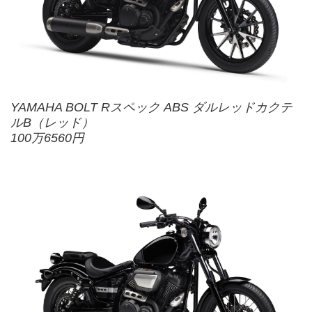
YAMAHA BOLT Rスペック ABS ダルレッドカクテ
ルB（レッド）
100万6560円