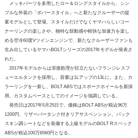
メッキパーツを多用したロー＆ロングスタイルから、シン
プルな外装の「ボバースタイル」へと新たなクルーザーの提
案モデルとして登場。スタイルだけでなくヤマハらしいコー
ナーリングの楽しさや、独特な鼓動感や軽快な加速力を楽し
める空冷60度Vツインエンジンで、新たなクルーザーファンも
生み出しているヤマハBOLTシリーズの2017年モデルが発表さ
れた。
2017年モデルからは溶接処理が目立たないフランジレスフ
ューエルタンクを採用し、容量は1Lアップの13Lに。また、カ
ラーリングを一新し、BOLT ABSではスポークホイールを新採
用。カスタムベースとしてのイメージを強調している。
発売日は2017年5月25日で、価格はBOLT ABSが税込96万
1200円、リザーバータンク付きリアサスペンション、バック
スキン調シートなどを装備する上級モデルのBOLT Rスペック
ABSが税込100万6560円となる。