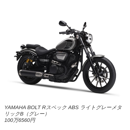
YAMAHA BOLT Rスペック ABS ライトグレーメタ
リックB（グレー）
100万6560円