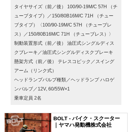
タイヤサイズ（前／後） 100/90-19M/C 57H （チ
ューブタイプ）／150/80B16M/C 71H （チュー
ブタイプ）〈100/90-19M/C 57H （チューブレ
ス）／150/80B16M/C 71H （チューブレス）〉
制動装置形式（前／後） 油圧式シングルディス
クブレーキ／油圧式シングルディスクブレーキ
懸架方式（前／後） テレスコピック／スイング
アーム（リンク式）
ヘッドランプバルブ種類／ヘッドランプ ハロゲ
ンバルブ／12V, 60/55W×1
乗車定員 2名
BOLT - バイク・スクーター
｜ヤマハ発動機株式会社