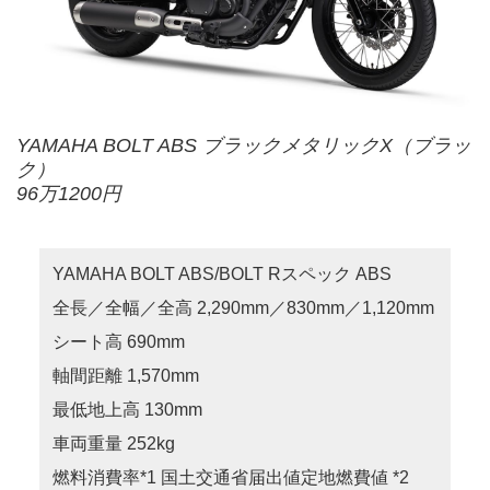
YAMAHA BOLT ABS ブラックメタリックX（ブラッ
ク）
96万1200円
YAMAHA BOLT ABS/BOLT Rスペック ABS
全長／全幅／全高 2,290mm／830mm／1,120mm
シート高 690mm
軸間距離 1,570mm
最低地上高 130mm
車両重量 252kg
燃料消費率*1 国土交通省届出値定地燃費値 *2