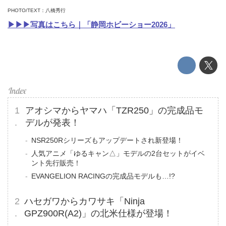
PHOTO/TEXT：八橋秀行
▶▶▶写真はこちら｜「静岡ホビーショー2026」
アオシマからヤマハ「TZR250」の完成品モ
デルが発表！
NSR250Rシリーズもアップデートされ新登場！
人気アニメ「ゆるキャン△」モデルの2台セットがイベ
ント先行販売！
EVANGELION RACINGの完成品モデルも…!?
ハセガワからカワサキ「Ninja
GPZ900R(A2)」の北米仕様が登場！