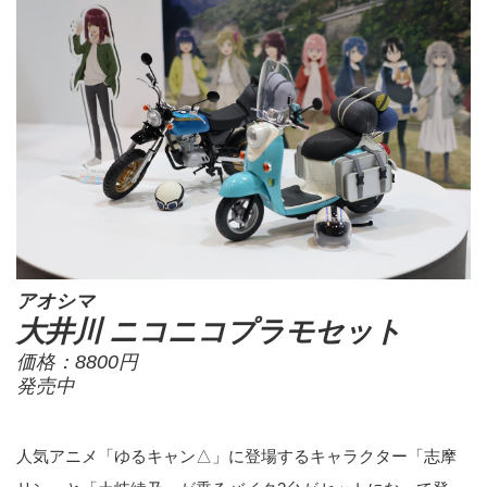
アオシマ
大井川 ニコニコプラモセット
価格：8800円
発売中
人気アニメ「ゆるキャン△」に登場するキャラクター「志摩