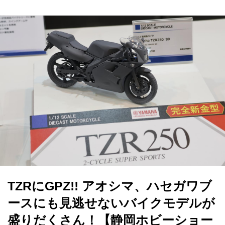
TZRにGPZ!! アオシマ、ハセガワブ
ースにも見逃せないバイクモデルが
盛りだくさん！【静岡ホビーショー