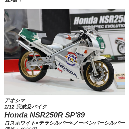
アオシマ
1/12 完成品バイク
Honda NSR250R SP'89
ロスホワイト×テラシルバー×ノーベンバーシルバー