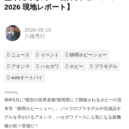
2026 現地レポート】
2026-05-15
八橋秀行
ニュース
イベント
静岡ホビーショー
アオシマ
ハセガワ
ホビー
プラモデル
webオートバイ
例年5月に“模型の世界首都”静岡県にて開催されるホビーの見
本市『静岡ホビーショー』。バイクのプラモデルや完成品モ
デルを手がけるアオシマ、ハセガワブースにも気になる新機
種が続々登場だ！