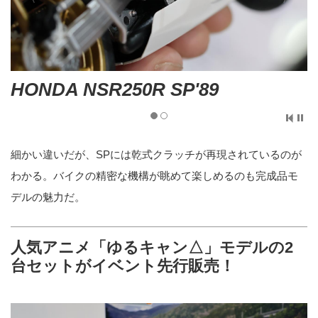
HONDA NSR250R SP'89
細かい違いだが、SPには乾式クラッチが再現されているのが
わかる。バイクの精密な機構が眺めて楽しめるのも完成品モ
デルの魅力だ。
人気アニメ「ゆるキャン△」モデルの2
台セットがイベント先行販売！