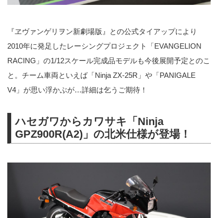
『ヱヴァンゲリヲン新劇場版』との公式タイアップにより
2010年に発足したレーシングプロジェクト「EVANGELION
RACING」の1/12スケール完成品モデルも今後展開予定とのこ
と。チーム車両といえば「Ninja ZX-25R」や「PANIGALE
V4」が思い浮かぶが…詳細は乞うご期待！
ハセガワからカワサキ「Ninja
GPZ900R(A2)」の北米仕様が登場！