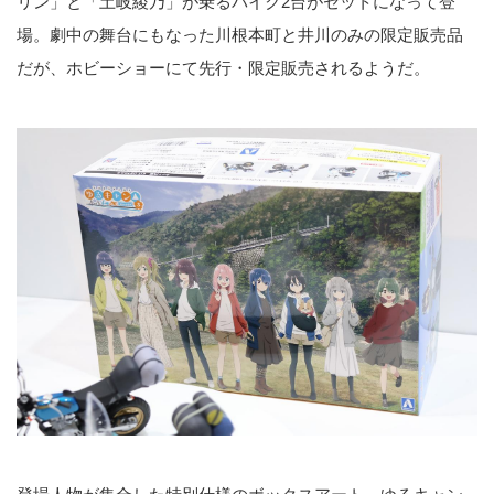
リン」と「土岐綾乃」が乗るバイク2台がセットになって登
場。劇中の舞台にもなった川根本町と井川のみの限定販売品
だが、ホビーショーにて先行・限定販売されるようだ。