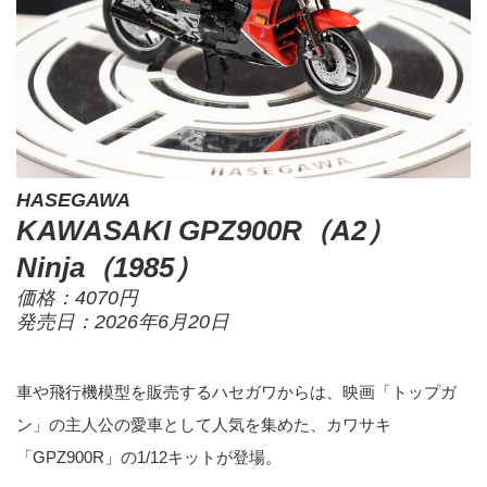
HASEGAWA
KAWASAKI GPZ900R（A2）
Ninja（1985）
価格：4070円
発売日：2026年6月20日
車や飛行機模型を販売するハセガワからは、映画「トップガ
ン」の主人公の愛車として人気を集めた、カワサキ
「GPZ900R」の1/12キットが登場。