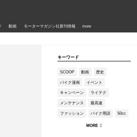
学
動画
モーターマガジン社新刊情報
more
キーワード
SCOOP
動画
歴史
バイク漫画
イベント
キャンペーン
ライテク
メンテナンス
最高速
ファッション
バイク用語
50cc