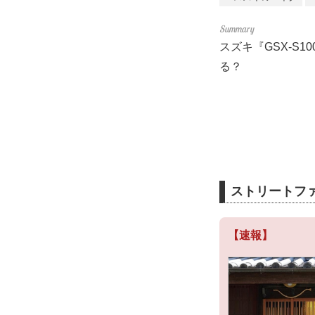
スズキ『GSX-S
る？
ストリートファ
【速報】