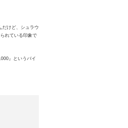
んだけど、シュラウ
められている印象で
000』というバイ