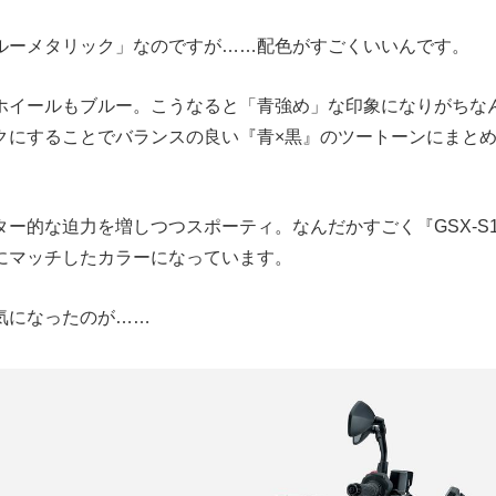
ルーメタリック」なのですが……配色がすごくいいんです。
ホイールもブルー。こうなると「青強め」な印象になりがちな
クにすることでバランスの良い『青×黒』のツートーンにまと
ー的な迫力を増しつつスポーティ。なんだかすごく『GSX-S1
にマッチしたカラーになっています。
気になったのが……