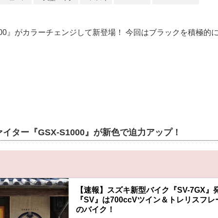
1000』がカラーチェンジして新登場！ 今回はブラックを積極的
イター『GSX-S1000』が新色で迫力アップ！
【速報】スズキ新型バイク『SV-7GX』
『SV』は700ccVツイン＆トレリスフレー
のバイク！