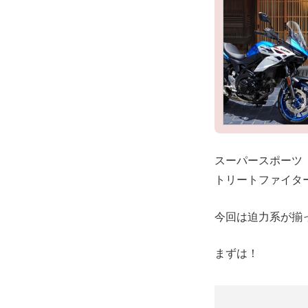
スーパースポーツ「
トリートファイター
今回は迫力系が揃
まずは！