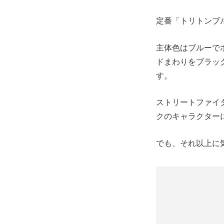
定番「トリトンブ
主体色はブルーで
ドまわりをブラッ
す。
ストリートファイタ
クのキャラクター
でも、それ以上に