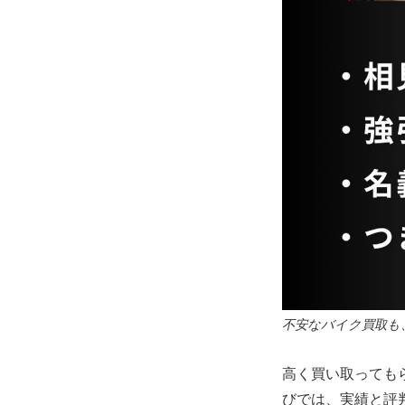
不安なバイク買取も
高く買い取っても
びでは、実績と評