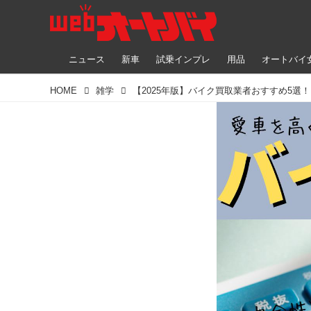
ニュース
新車
試乗インプレ
用品
オートバイ
HOME
雑学