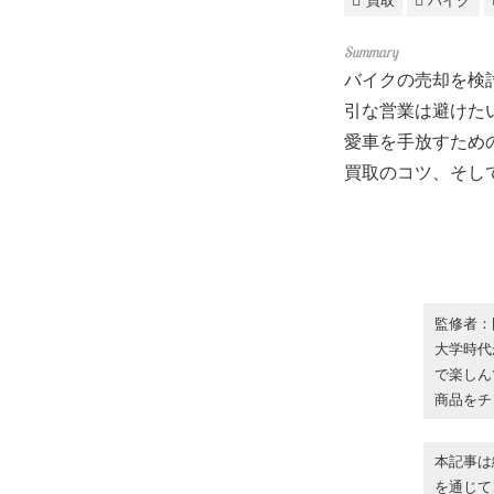
買取
バイク
バイクの売却を検
引な営業は避けた
愛車を手放すため
買取のコツ、そし
監修者：
大学時代
で楽しん
商品をチ
本記事は
を通じて