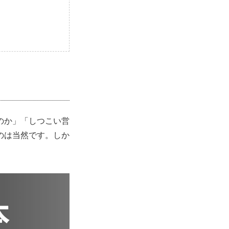
のか」「しつこい営
のは当然です。しか