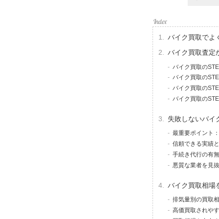
バイク買取でよ
バイク買取査定
バイク買取のST
バイク買取のST
バイク買取のST
バイク買取のST
失敗しないバイ
最重要ポイント
信頼できる実績
手続き代行の有
悪質な業者を見
バイク買取相場
排気量別の買取
高価買取されや