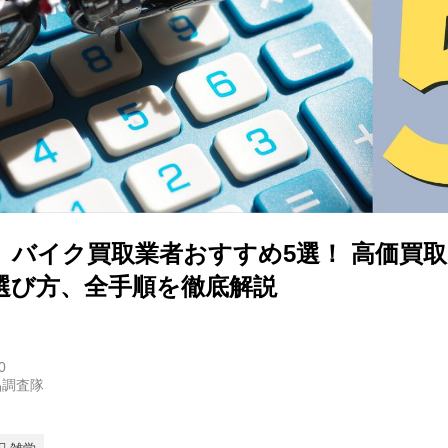
版】バイク買取業者おすすめ5選！ 高価買
選び方、全手順を徹底解説
0
品調査隊