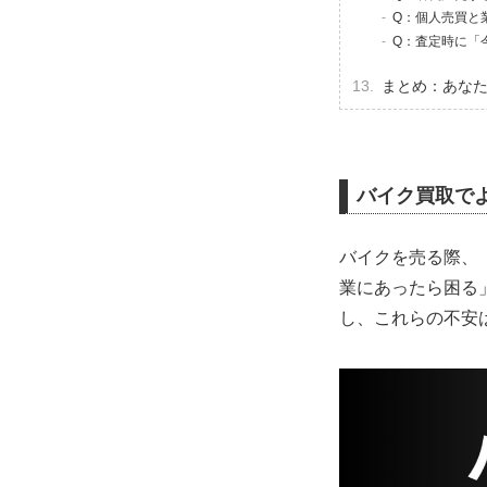
Q：個人売買と
Q：査定時に「
まとめ：あな
バイク買取で
バイクを売る際、
業にあったら困る
し、これらの不安