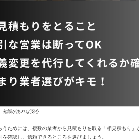
、知識があれば安心
らうためには、複数の業者から見積もりを取る「相見積もり」
判を確認し、信頼できるところを選びましょう。