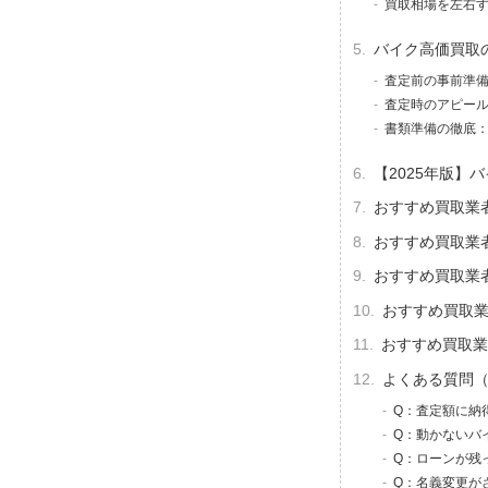
買取相場を左右
バイク高価買取
査定前の事前準
査定時のアピー
書類準備の徹底
【2025年版】
おすすめ買取業者
おすすめ買取業者
おすすめ買取業者
おすすめ買取業
おすすめ買取業
よくある質問（
Q：査定額に納
Q：動かないバ
Q：ローンが残
Q：名義変更が