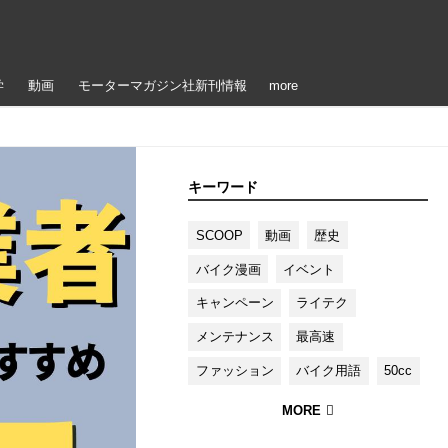
学
動画
モーターマガジン社新刊情報
more
キーワード
SCOOP
動画
歴史
バイク漫画
イベント
キャンペーン
ライテク
メンテナンス
最高速
ファッション
バイク用語
50cc