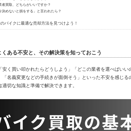
業者買取、どちらがいいですか？
今決めないと損をする」と言われたら？
たのバイクに最適な売却方法を見つけよう！
よくある不安と、その解決策を知っておこう
「安く買い叩かれたらどうしよう」「どこの業者を選べばいい
」「名義変更などの手続きが面倒そう」といった不安を感じる
は適切な知識と準備で解決できます。