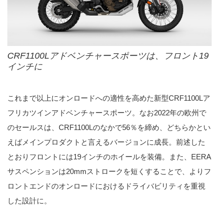
CRF1100Lアドベンチャースポーツは、フロント19
インチに
これまで以上にオンロードへの適性を高めた新型CRF1100Lア
フリカツインアドベンチャースポーツ。なお2022年の欧州で
のセールスは、CRF1100Lのなかで56％を締め、どちらかとい
えばメインプロダクトと言えるバージョンに成長。前述した
とおりフロントには19インチのホイールを装備。また、EERA
サスペンションは20mmストロークを短くすることで、よりフ
ロントエンドのオンロードにおけるドライバビリティを重視
した設計に。