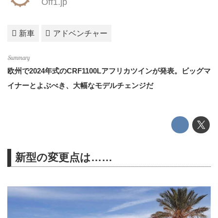
Off1.jp
新車
アドベンチャー
欧州で2024年式のCRF1100Lアフリカツインが発表。ビッグマ
イナーとよぶべき、大幅なモデルチェンジだ
新型の変更点は……