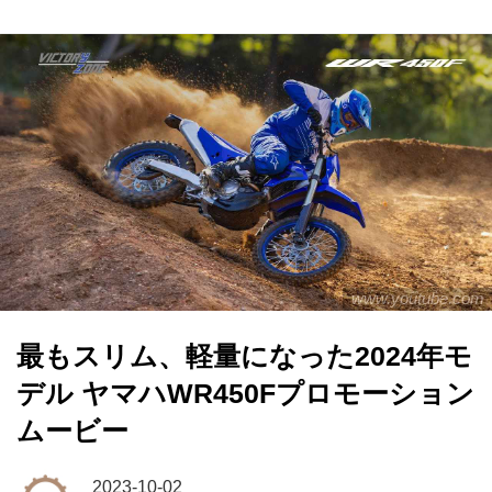
www.youtube.com
最もスリム、軽量になった2024年モ
デル ヤマハWR450Fプロモーション
ムービー
2023-10-02