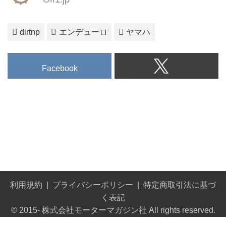
dirtnp
エンデューロ
ヤマハ
Facebook
利用規約
プライバシーポリシー
特定商取引法に基づ
く表記
© 2015- 株式会社モーターマガジン社 All rights reserved.
Built on
the dino platform
.