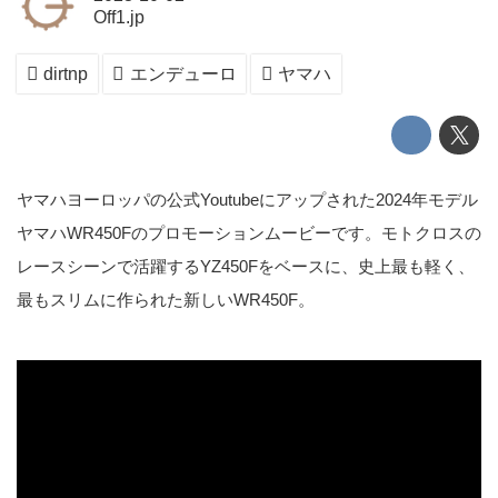
Off1.jp
dirtnp
エンデューロ
ヤマハ
ヤマハヨーロッパの公式Youtubeにアップされた2024年モデル
ヤマハWR450Fのプロモーションムービーです。モトクロスの
レースシーンで活躍するYZ450Fをベースに、史上最も軽く、
最もスリムに作られた新しいWR450F。