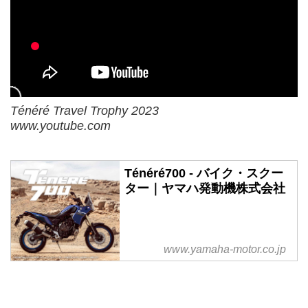
Ténéré Travel Trophy 2023
www.youtube.com
Ténéré700 - バイク・スクー
ター｜ヤマハ発動機株式会社
www.yamaha-motor.co.jp