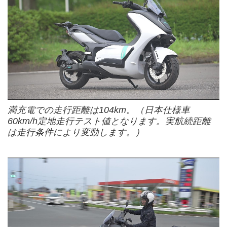
満充電での走行距離は104km。（日本仕様車
60km/h定地走行テスト値となります。実航続距離
は走行条件により変動します。）