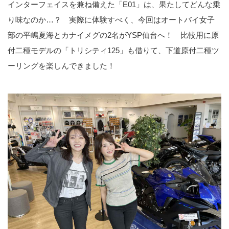
インターフェイスを兼ね備えた「E01」は、果たしてどんな乗
り味なのか…？ 実際に体験すべく、今回はオートバイ女子
部の平嶋夏海とカナイメグの2名がYSP仙台へ！ 比較用に原
付二種モデルの「トリシティ125」も借りて、下道原付二種ツ
ーリングを楽しんできました！