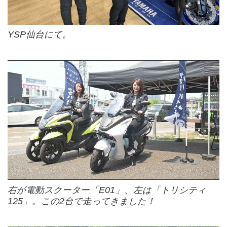
YSP仙台にて。
右が電動スクーター「E01」、左は「トリシティ
125」。この2台で走ってきました！