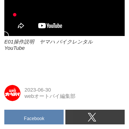
E01操作説明 ヤマハ バイクレンタル
YouTube
2023-06-30
webオートバイ編集部
Facebook