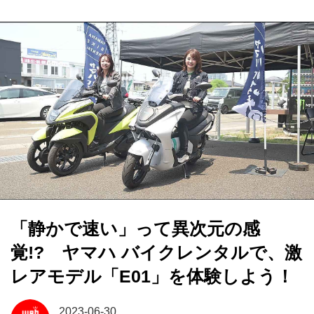
「静かで速い」って異次元の感
覚!? ヤマハ バイクレンタルで、激
レアモデル「E01」を体験しよう！
2023-06-30