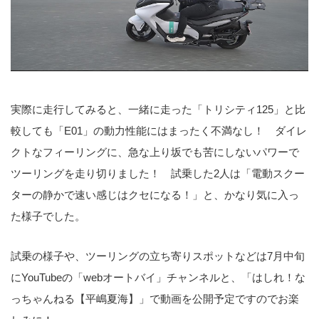
実際に走行してみると、一緒に走った「トリシティ125」と比
較しても「E01」の動力性能にはまったく不満なし！ ダイレ
クトなフィーリングに、急な上り坂でも苦にしないパワーで
ツーリングを走り切りました！ 試乗した2人は「電動スクー
ターの静かで速い感じはクセになる！」と、かなり気に入っ
た様子でした。
試乗の様子や、ツーリングの立ち寄りスポットなどは7月中旬
にYouTubeの「webオートバイ」チャンネルと、「はしれ！な
っちゃんねる【平嶋夏海】」で動画を公開予定ですのでお楽