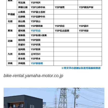
bike-rental.yamaha-motor.co.jp