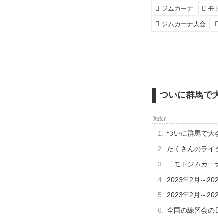
ジムカーナ
モ
ジムカーナ大会
ついに群馬で
ついに群馬で大
たくさんのライ
「モトジムカー
2023年2月～
2023年2月～
全国の練習会の