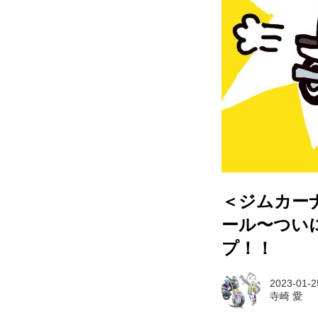
＜ジムカー
ール〜つい
プ！！
2023-01-2
寺崎 愛