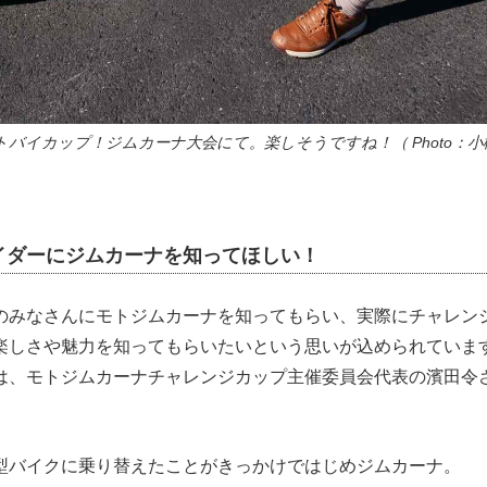
ートバイカップ！ジムカーナ大会にて。楽しそうですね！（ Photo：
イダーにジムカーナを知ってほしい！
のみなさんにモトジムカーナを知ってもらい、実際にチャレン
楽しさや魅力を知ってもらいたいという思いが込められていま
は、モトジムカーナチャレンジカップ主催委員会代表の濱田令さ
型バイクに乗り替えたことがきっかけではじめジムカーナ。