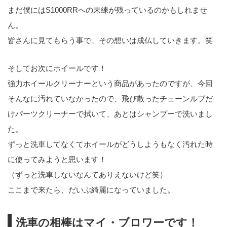
まだ僕にはS1000RRへの未練が残っているのかもしれませ
ん。
皆さんに見てもらう事で、その想いは成仏していきます。笑
そしてお次にホイールです！
強力ホイールクリーナーという商品があったのですが、今回
そんなに汚れていなかったので、飛び散ったチェーンルブだ
けパーツクリーナーで拭いて、あとはシャンプーで洗いまし
た。
ずっと洗車してなくてホイールがどうしようもなく汚れた時
に使ってみようと思います！
（ずっと洗車しないなんてありえないけど笑）
ここまで来たら、だいぶ綺麗になっていました。
洗車の相棒はマイ・ブロワーです！