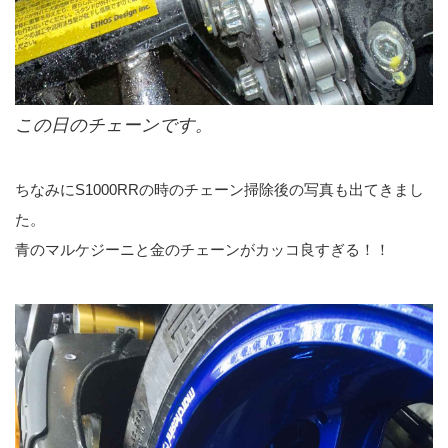
この日のチェーンです。
ちなみにS1000RRの時のチェーン掃除後の写真も出てきまし
た。
青のマルケジーニと金のチェーンがカッコ良すぎる！！