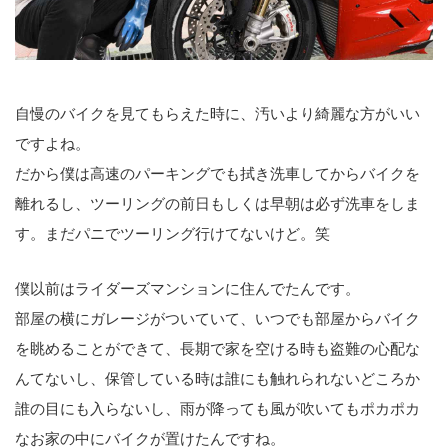
自慢のバイクを見てもらえた時に、汚いより綺麗な方がいい
ですよね。
だから僕は高速のパーキングでも拭き洗車してからバイクを
離れるし、ツーリングの前日もしくは早朝は必ず洗車をしま
す。まだパニでツーリング行けてないけど。笑
僕以前はライダーズマンションに住んでたんです。
部屋の横にガレージがついていて、いつでも部屋からバイク
を眺めることができて、長期で家を空ける時も盗難の心配な
んてないし、保管している時は誰にも触れられないどころか
誰の目にも入らないし、雨が降っても風が吹いてもポカポカ
なお家の中にバイクが置けたんですね。