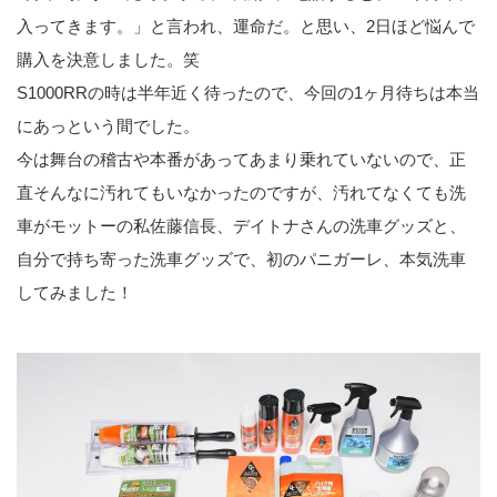
入ってきます。」と言われ、運命だ。と思い、2日ほど悩んで
購入を決意しました。笑
S1000RRの時は半年近く待ったので、今回の1ヶ月待ちは本当
にあっという間でした。
今は舞台の稽古や本番があってあまり乗れていないので、正
直そんなに汚れてもいなかったのですが、汚れてなくても洗
車がモットーの私佐藤信長、デイトナさんの洗車グッズと、
自分で持ち寄った洗車グッズで、初のパニガーレ、本気洗車
してみました！