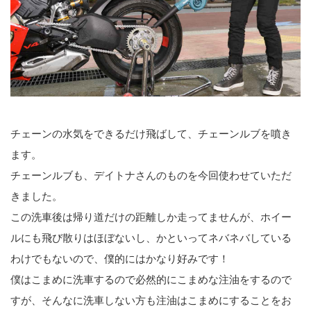
チェーンの水気をできるだけ飛ばして、チェーンルブを噴き
ます。
チェーンルブも、デイトナさんのものを今回使わせていただ
きました。
この洗車後は帰り道だけの距離しか走ってませんが、ホイー
ルにも飛び散りはほぼないし、かといってネバネバしている
わけでもないので、僕的にはかなり好みです！
僕はこまめに洗車するので必然的にこまめな注油をするので
すが、そんなに洗車しない方も注油はこまめにすることをお