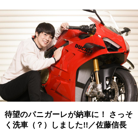
待望のパニガーレが納車に！ さっそ
く洗車（？）しました!!／佐藤信長