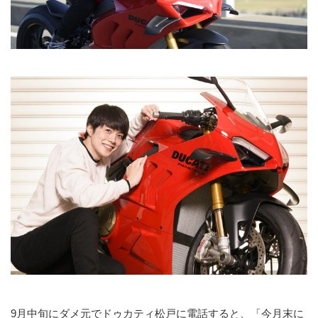
9月中旬にダメ元でドゥカティ松戸に電話すると、「今月末に