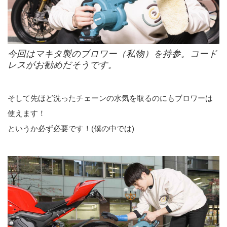
今回はマキタ製のブロワー（私物）を持参。コード
レスがお勧めだそうです。
そして先ほど洗ったチェーンの水気を取るのにもブロワーは
使えます！
というか必ず必要です！(僕の中では)