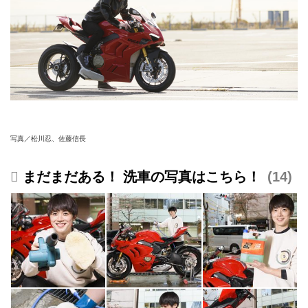
写真／松川忍、佐藤信長
まだまだある！ 洗車の写真はこちら！
14