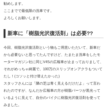
勧めします。
ここまでで最低限の洗車です。
よろしくお願いします。
新車に「樹脂光沢復活剤」は必要??
今回、樹脂光沢復活剤という物もご用意いただいて、新車だ
から必要ないと思ってたんですけど、たまたま洗車をしたモ
ーターマガジン社に同じV4Sの広報車が止まっておりまして、
それがめっちゃ綺麗で。100万のスリップオンアクラもついて
たし！(コソッと付け替えたかった)
スタッフさんには「隣の芝は青く見えるだけだよ」って言わ
れたのですが、なんだか広報車の方が樹脂パーツが黒光って
いるように見えて、自分のバイクに樹脂光沢復活剤を使って
みました。