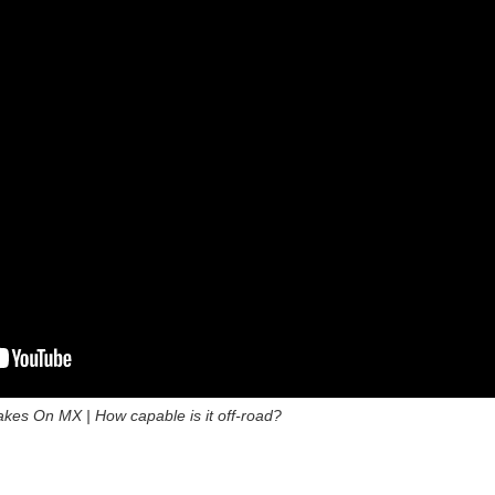
kes On MX | How capable is it off-road?