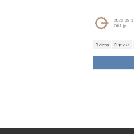
2022-09-1
Off1.jp
dirtnp
ヤマハ