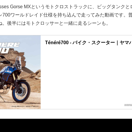
sses Gorse MXというモトクロストラックに、ビッグタンク
レ700ワールドレイド仕様を持ち込んで走ってみた動画です。
ね。後半にはモトクロッサーと一緒に走るシーンも。
Ténéré700 - バイク・スクーター｜
www