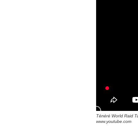
Ténéré World Raid Ta
www.youtube.com