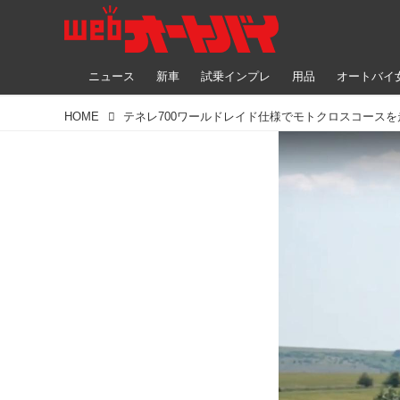
ニュース
新車
試乗インプレ
用品
オートバイ
HOME