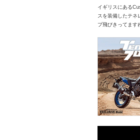
イギリスにあるCu
スを装備したテネ
プ飛びきってます