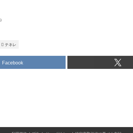
9
テネレ
Facebook