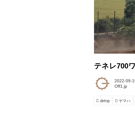
テネレ70
2022-09-1
Off1.jp
dirtnp
ヤマハ