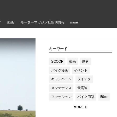
学
動画
モーターマガジン社新刊情報
more
キーワード
SCOOP
動画
歴史
バイク漫画
イベント
キャンペーン
ライテク
メンテナンス
最高速
ファッション
バイク用語
50cc