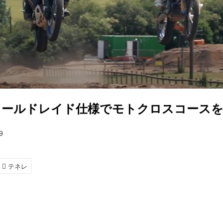
0ワールドレイド仕様でモトクロスコース
9
テネレ