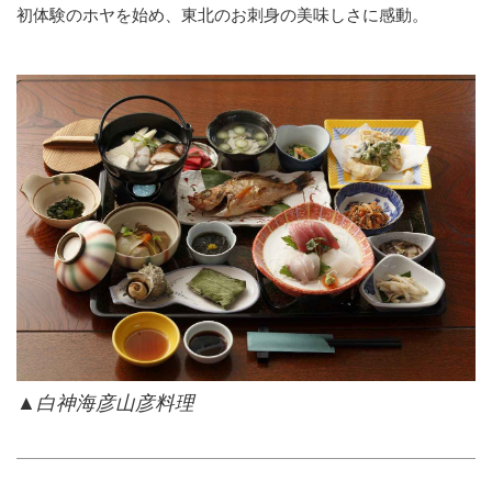
初体験のホヤを始め、東北のお刺身の美味しさに感動。
▲白神海彦山彦料理