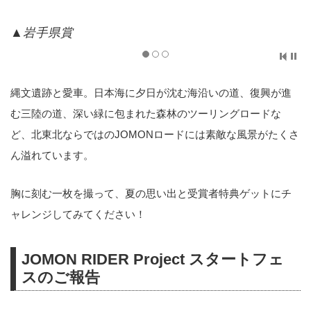
▲秋田県賞
縄文遺跡と愛車。日本海に夕日が沈む海沿いの道、復興が進
む三陸の道、深い緑に包まれた森林のツーリングロードな
ど、北東北ならではのJOMONロードには素敵な風景がたくさ
ん溢れています。
胸に刻む一枚を撮って、夏の思い出と受賞者特典ゲットにチ
ャレンジしてみてください！
JOMON RIDER Project スタートフェ
スのご報告