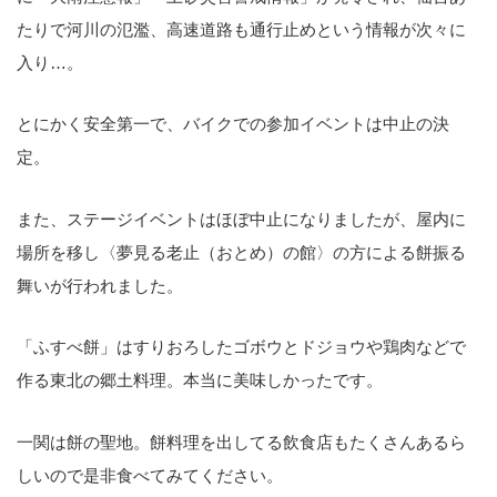
たりで河川の氾濫、高速道路も通行止めという情報が次々に
入り…。
とにかく安全第一で、バイクでの参加イベントは中止の決
定。
また、ステージイベントはほぼ中止になりましたが、屋内に
場所を移し〈夢見る老止（おとめ）の館〉の方による餅振る
舞いが行われました。
「ふすべ餅」はすりおろしたゴボウとドジョウや鶏肉などで
作る東北の郷土料理。本当に美味しかったです。
一関は餅の聖地。餅料理を出してる飲食店もたくさんあるら
しいので是非食べてみてください。