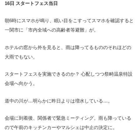
16日 スタートフェス当日
朝6時にスマホが鳴り、眠い目をこすってスマホを確認すると
一関市に「市内全域への高齢者等避難」が。
ホテルの窓から外を見ると、雨は降ってるもののそれほどの
大雨でもない。
スタートフェスを実施できるのか？ 心配しつつ祭畤温泉特設
会場へ向かう。
道中の川が…明らかに昨日よりは増水している…。
会場に到着後、関係者で緊急ミーティング。雨も降っている
ので午前のキッチンカーやマルシェは中止の決定に。