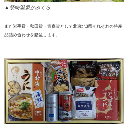
▲祭畤温泉かみくら
また岩手賞・秋田賞・青森賞として北東北3県それぞれの特産
品詰め合わせを贈呈します。