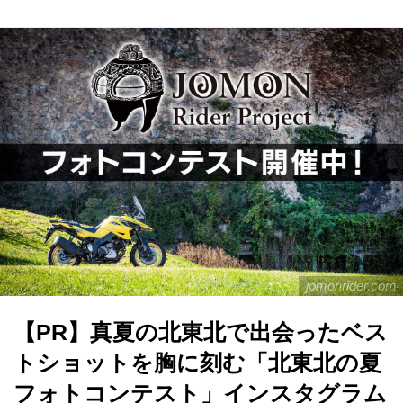
jomonrider.com
【PR】真夏の北東北で出会ったベス
トショットを胸に刻む「北東北の夏
フォトコンテスト」インスタグラム