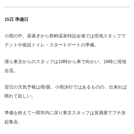
15日 準備日
小雨の中、昼過ぎから祭畤温泉特設会場では現地スタッフで
テントや仮設トイレ・スタートゲートの準備。
僕ら東京からのスタッフは10時から車で向かい、16時に現地
合流。
翌日の天気予報は雨/曇。小雨決行ではあるものの、出来れば
晴れて欲しい。
準備を終えて一関市内に戻り東京スタッフは居酒屋でプチ決
起集会。