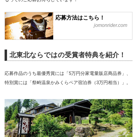
応募方法はこちら！
jomonrider.com
北東北ならではの受賞者特典を紹介！
応募作品のうち最優秀賞には「5万円分家電量販店商品券」、
特別賞には「祭畤温泉かみくらペア宿泊券（3万円相当）」。