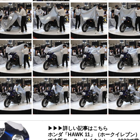
▶▶▶詳しい記事はこちら
ホンダ「HAWK 11」（ホークイレブン