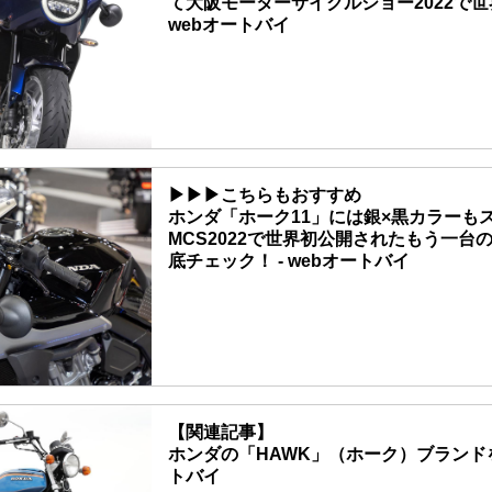
て大阪モーターサイクルショー2022で世
webオートバイ
▶▶▶こちらもおすすめ
ホンダ「ホーク11」には銀×黒カラーもス
MCS2022で世界初公開されたもう一台
底チェック！ - webオートバイ
【関連記事】
ホンダの「HAWK」（ホーク）ブランドを解
トバイ