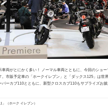
示車両がとにかく多い！ ノーマル車両とともに、今回のショー
す。市販予定車の「ホークイレブン」と「ダックス125」は世
パーカブ110とともに、新型クロスカブ110もサプライズお
 11」（ホーク イレブン）