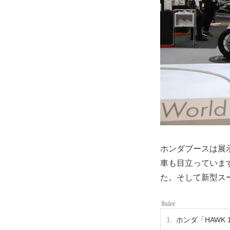
ホンダブースは展
車も目立っていま
た。そして新型スー
ホンダ「HAWK