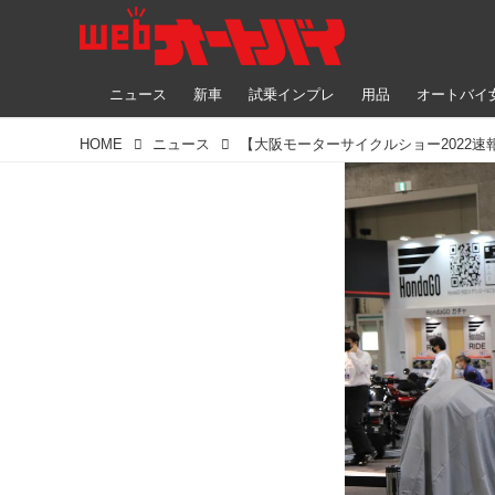
ニュース
新車
試乗インプレ
用品
オートバイ
HOME
ニュース