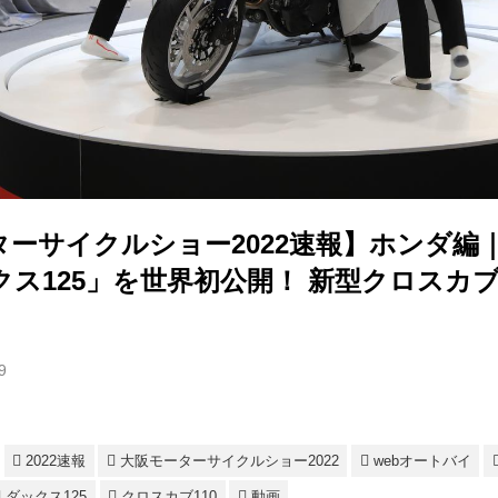
ターサイクルショー2022速報】ホンダ編
クス125」を世界初公開！ 新型クロスカブ
9
2022速報
大阪モーターサイクルショー2022
webオートバイ
ダックス125
クロスカブ110
動画