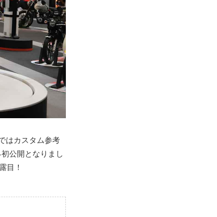
ではカスタム参考
界初公開となりまし
披露目！