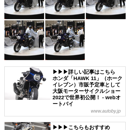
▶▶▶詳しい記事はこちら
ホンダ「HAWK 11」（ホーク
イレブン）市販予定車として
大阪モーターサイクルショー
2022で世界初公開！ - webオ
ートバイ
www.autoby.jp
▶▶▶こちらもおすすめ