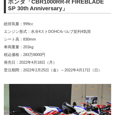
ホンダ「CBR1000RR-R FIREBLADE
SP 30th Anniversary」
総排気量：999cc
エンジン形式：水冷4ストDOHC4バルブ並列4気筒
シート高：830mm
車両重量：201kg
税込価格：283万8000円
発売日：2022年4月18日（月）
受注期間：2022年2月25日（金）～2022年4月17日（日）