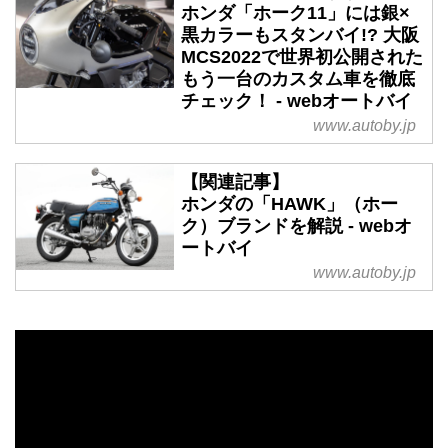
ホンダ「ホーク11」には銀×
黒カラーもスタンバイ!? 大阪
MCS2022で世界初公開された
もう一台のカスタム車を徹底
チェック！ - webオートバイ
www.autoby.jp
【関連記事】
ホンダの「HAWK」（ホー
ク）ブランドを解説 - webオ
ートバイ
www.autoby.jp