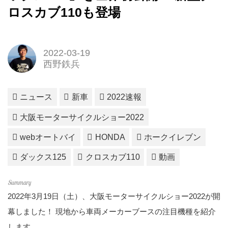
ロスカブ110も登場
2022-03-19
西野鉄兵
ニュース
新車
2022速報
大阪モーターサイクルショー2022
webオートバイ
HONDA
ホークイレブン
ダックス125
クロスカブ110
動画
2022年3月19日（土）、大阪モーターサイクルショー2022が開
幕しました！ 現地から車両メーカーブースの注目機種を紹介
します。