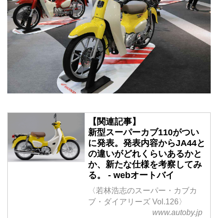
【関連記事】
新型スーパーカブ110がつい
に発表。発表内容からJA44と
の違いがどれくらいあるかと
か、新たな仕様を考察してみ
る。 - webオートバイ
〈若林浩志のスーパー・カブカ
ブ・ダイアリーズ Vol.126〉
www.autoby.jp