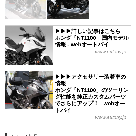
▶▶▶詳しい記事はこちら
ホンダ「NT1100」国内モデル
情報 - webオートバイ
www.autoby.jp
▶▶▶アクセサリー装着車の
情報
ホンダ「NT1100」のツーリン
グ性能を純正カスタムパーツ
でさらにアップ！ - webオー
トバイ
www.autoby.jp