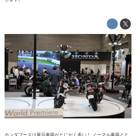
ホンダブースは展示車両がとにかく多い！ ノーマル車両とと