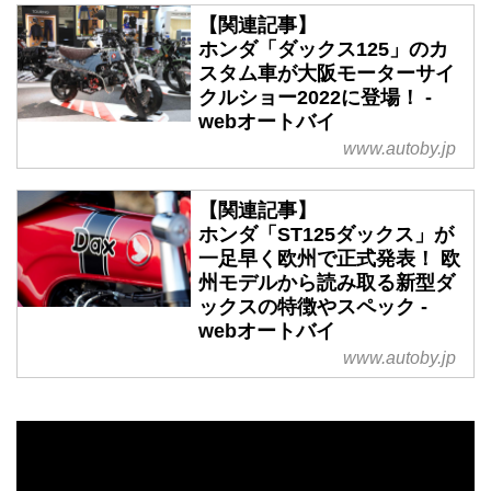
【関連記事】
ホンダ「ダックス125」のカ
スタム車が大阪モーターサイ
クルショー2022に登場！ -
webオートバイ
www.autoby.jp
【関連記事】
ホンダ「ST125ダックス」が
一足早く欧州で正式発表！ 欧
州モデルから読み取る新型ダ
ックスの特徴やスペック -
webオートバイ
www.autoby.jp