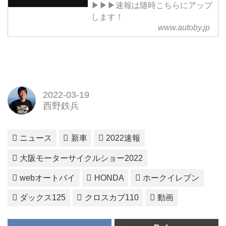
▶▶▶速報は随時こちらにアップ
します！
www.autoby.jp
2022-03-19
西野鉄兵
ニュース
新車
2022速報
大阪モーターサイクルショー2022
webオートバイ
HONDA
ホークイレブン
ダックス125
クロスカブ110
動画