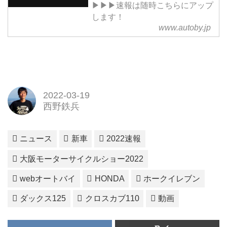
▶▶▶速報は随時こちらにアップ
します！
www.autoby.jp
2022-03-19
西野鉄兵
ニュース
新車
2022速報
大阪モーターサイクルショー2022
webオートバイ
HONDA
ホークイレブン
ダックス125
クロスカブ110
動画