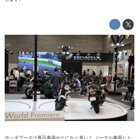
ホンダブースは展示車両がとにかく多い！ ノーマル車両とと