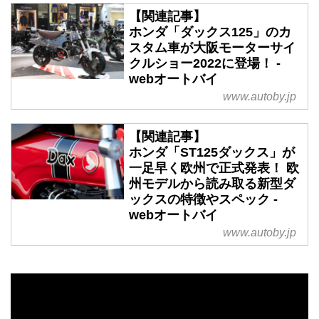
【関連記事】
ホンダ「ダックス125」のカ
スタム車が大阪モーターサイ
クルショー2022に登場！ -
webオートバイ
www.autoby.jp
【関連記事】
ホンダ「ST125ダックス」が
一足早く欧州で正式発表！ 欧
州モデルから読み取る新型ダ
ックスの特徴やスペック -
webオートバイ
www.autoby.jp