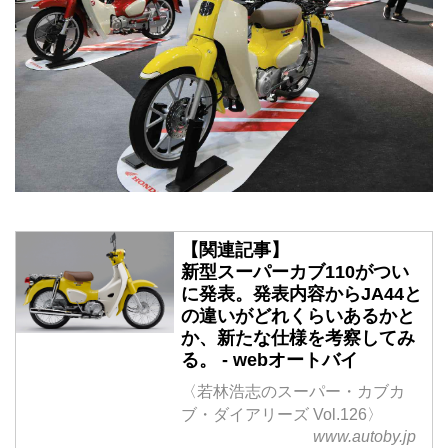
【関連記事】
新型スーパーカブ110がつい
に発表。発表内容からJA44と
の違いがどれくらいあるかと
か、新たな仕様を考察してみ
る。 - webオートバイ
〈若林浩志のスーパー・カブカ
ブ・ダイアリーズ Vol.126〉
www.autoby.jp