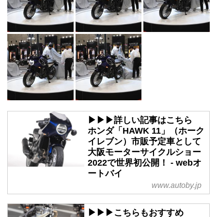
▶▶▶詳しい記事はこちら
ホンダ「HAWK 11」（ホーク
イレブン）市販予定車として
大阪モーターサイクルショー
2022で世界初公開！ - webオ
ートバイ
www.autoby.jp
▶▶▶こちらもおすすめ