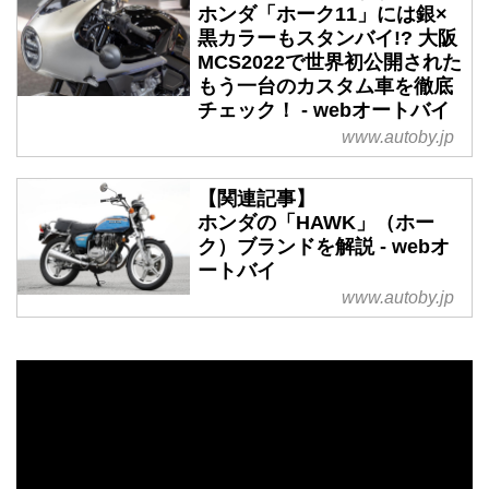
ホンダ「ホーク11」には銀×
黒カラーもスタンバイ!? 大阪
MCS2022で世界初公開された
もう一台のカスタム車を徹底
チェック！ - webオートバイ
www.autoby.jp
【関連記事】
ホンダの「HAWK」（ホー
ク）ブランドを解説 - webオ
ートバイ
www.autoby.jp