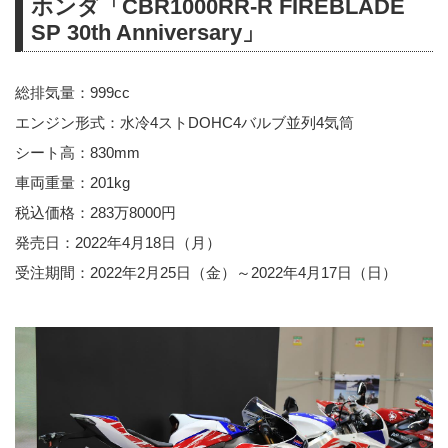
ホンダ「CBR1000RR-R FIREBLADE
SP 30th Anniversary」
総排気量：999cc
エンジン形式：水冷4ストDOHC4バルブ並列4気筒
シート高：830mm
車両重量：201kg
税込価格：283万8000円
発売日：2022年4月18日（月）
受注期間：2022年2月25日（金）～2022年4月17日（日）