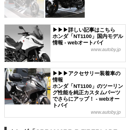
▶▶▶詳しい記事はこちら
ホンダ「NT1100」国内モデル
情報 - webオートバイ
www.autoby.jp
▶▶▶アクセサリー装着車の
情報
ホンダ「NT1100」のツーリン
グ性能を純正カスタムパーツ
でさらにアップ！ - webオー
トバイ
www.autoby.jp