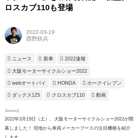
ロスカブ110も登場
2022-03-19
西野鉄兵
ニュース
新車
2022速報
大阪モーターサイクルショー2022
webオートバイ
HONDA
ホークイレブン
ダックス125
クロスカブ110
動画
2022年3月19日（土）、大阪モーターサイクルショー2022が開
幕しました！ 現地から車両メーカーブースの注目機種を紹介
します。