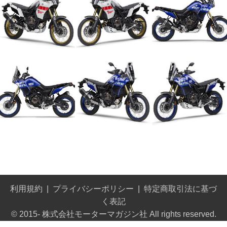
利用規約
プライバシーポリシー
特定商取引法に基づ
く表記
© 2015- 株式会社モーターマガジン社 All rights reserved.
Built on
the dino platform
.