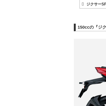
ジクサーSF
150ccの『