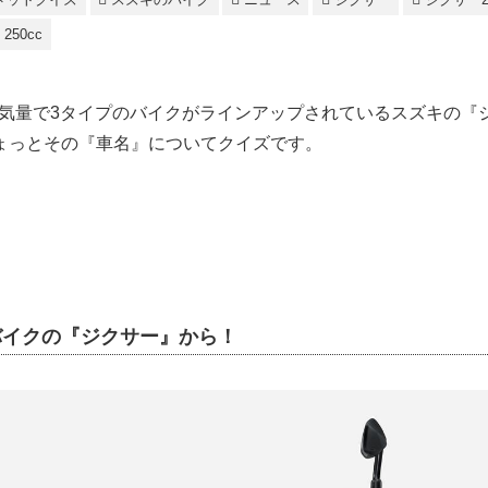
250cc
ccの排気量で3タイプのバイクがラインアップされているスズキの
ょっとその『車名』についてクイズです。
cバイクの『ジクサー』から！