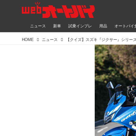
ニュース
新車
試乗インプレ
用品
オートバイ
HOME
ニュース