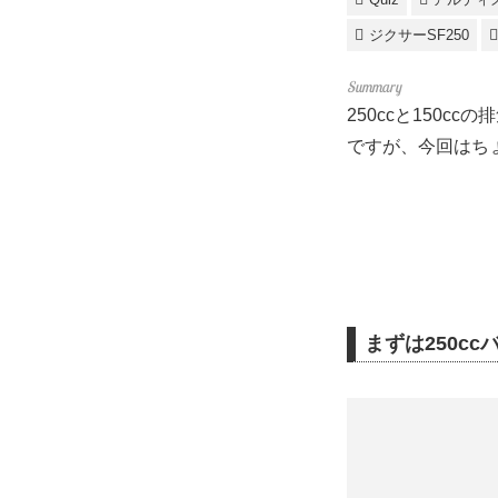
ジクサーSF250
250ccと150
ですが、今回はち
まずは250c