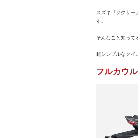
スズキ『ジクサー』
す。
そんなこと知って
超シンプルなクイ
フルカウル