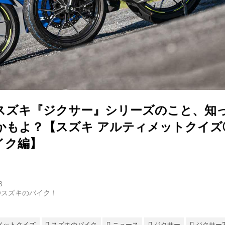
スズキ『ジクサー』シリーズのこと、知
かもよ？【スズキ アルティメットクイズ
バイク編】
3
@スズキのバイク！
メットクイズ
スズキのバイク
ニュース
ジクサー
ジクサー2