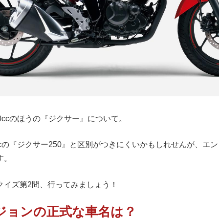
0ccのほうの『ジクサー』について。
ccの『ジクサー250』と区別がつきにくいかもしれせんが、エ
す。
クイズ第2問、行ってみましょう！
バージョンの正式な車名は？