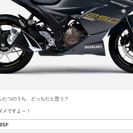
ふたつのうち、どっちだと思う？
ダメですよ～！
0SF