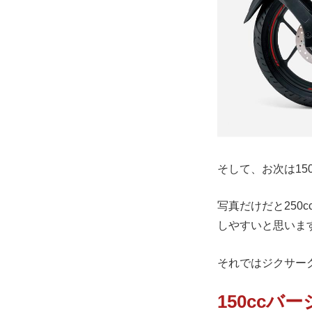
そして、お次は15
写真だけだと250
しやすいと思いま
それではジクサー
150cc