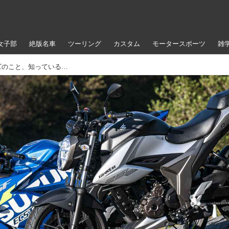
女子部
絶版名車
ツーリング
カスタム
モータースポーツ
雑
【クイズ】スズキ『ジクサー』シリーズのこと、知っているようで知らないかもよ？【スズキ アルティメットクイズ⑨ 難易度☆ ／ 250ccバイク編】