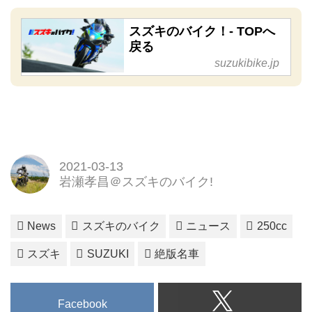
関連イベントをご紹介します。
スズキのバイク！- TOPへ
戻る
suzukibike.jp
2021-03-13
岩瀬孝昌＠スズキのバイク!
News
スズキのバイク
ニュース
250cc
スズキ
SUZUKI
絶版名車
Facebook