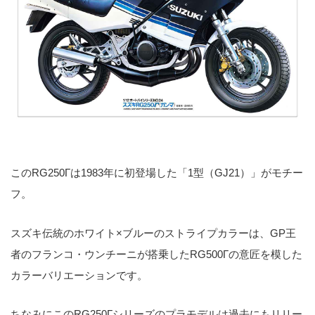
このRG250Γは1983年に初登場した「1型（GJ21）」がモチー
フ。
スズキ伝統のホワイト×ブルーのストライプカラーは、GP王
者のフランコ・ウンチーニが搭乗したRG500Γの意匠を模した
カラーバリエーションです。
ちなみにこのRG250Γシリーズのプラモデルは過去にもリリー