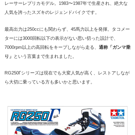
レーサーレプリカモデル。1983〜1987年で生産され、絶大な
人気を誇ったスズキのレジェンドバイクです。
最高出力は250ccにも関わらず、45馬力以上を発揮。タコメー
ターには3000回転以下の表示がない思い切った設計で、
7000rpm以上の高回転をキープしながら走る、
通称「ガンマ乗
り」
という言葉まで生まれました。
RG250Γシリーズは現在でも大変人気が高く、レストアしなが
ら大切に乗っている方も多いかと思います。