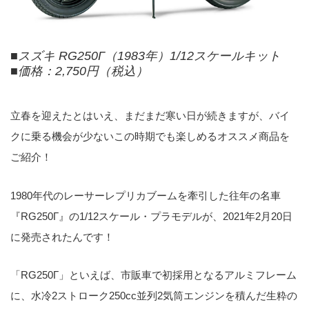
■スズキ RG250Γ（1983年）1/12スケールキット
■価格：2,750円（税込）
立春を迎えたとはいえ、まだまだ寒い日が続きますが、バイ
クに乗る機会が少ないこの時期でも楽しめるオススメ商品を
ご紹介！
1980年代のレーサーレプリカブームを牽引した往年の名車
『RG250Γ』の1/12スケール・プラモデルが、2021年2月20日
に発売されたんです！
「RG250Γ」といえば、市販車で初採用となるアルミフレーム
に、水冷2ストローク250cc並列2気筒エンジンを積んだ生粋の