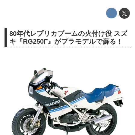
80年代レプリカブームの火付け役 スズ
キ『RG250Γ』がプラモデルで蘇る！