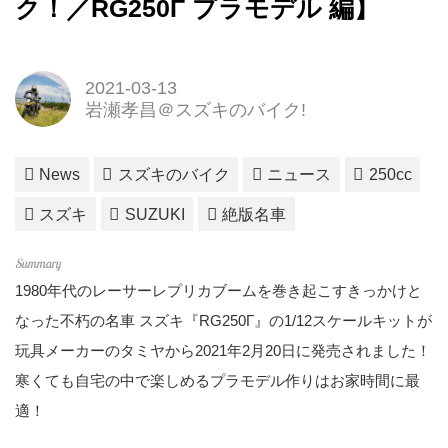
ク！／RG250Γ プラモデル 編】
2021-03-13
岩瀬孝昌＠スズキのバイク!
News
スズキのバイク
ニュース
250cc
スズキ
SUZUKI
絶版名車
1980年代のレーサーレプリカブームを巻き起こすきっかけと
なった不朽の名車 スズキ『RG250Γ』の1/12スケールキットが
玩具メーカーのタミヤから2021年2月20日に発売されました！
寒くても自宅の中で楽しめるプラモデル作りはお家時間に最
適！