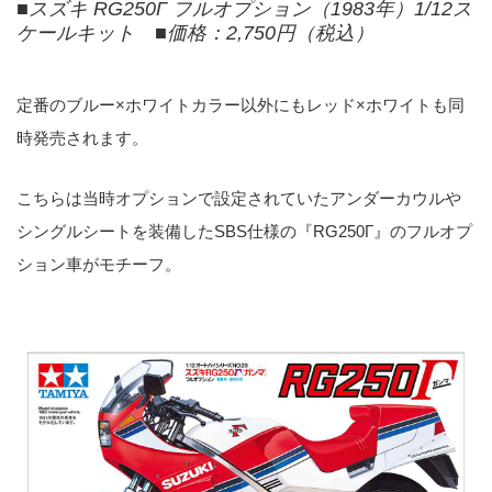
■スズキ RG250Γ フルオプション（1983年）1/12ス
ケールキット ■価格：2,750円（税込）
定番のブルー×ホワイトカラー以外にもレッド×ホワイトも同
時発売されます。
こちらは当時オプションで設定されていたアンダーカウルや
シングルシートを装備したSBS仕様の『RG250Γ』のフルオプ
ション車がモチーフ。