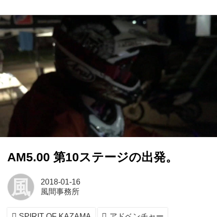
AM5.00 第10ステージの出発。
風
2018-01-16
風間事務所
SPIRIT OF KAZAMA
アドベンチャー