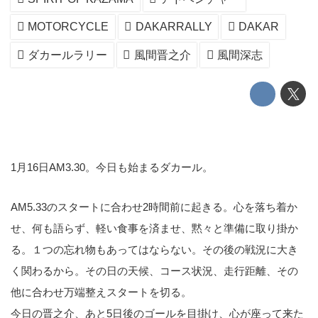
MOTORCYCLE
DAKARRALLY
DAKAR
ダカールラリー
風間晋之介
風間深志
1月16日AM3.30。今日も始まるダカール。
AM5.33のスタートに合わせ2時間前に起きる。心を落ち着か
せ、何も語らず、軽い食事を済ませ、黙々と準備に取り掛か
る。１つの忘れ物もあってはならない。その後の戦況に大き
く関わるから。その日の天候、コース状況、走行距離、その
他に合わせ万端整えスタートを切る。
今日の晋之介、あと5日後のゴールを目掛け、心が座って来た