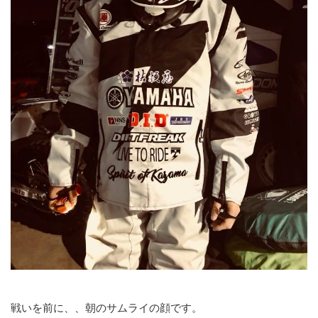
戦いを前に、、朝のサムライの顔です。