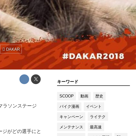
DAKAR
キーワード
SCOOP
動画
歴史
マラソンステージ
バイク漫画
イベント
。
キャンペーン
ライテク
メンテナンス
最高速
ージがどの選手にと