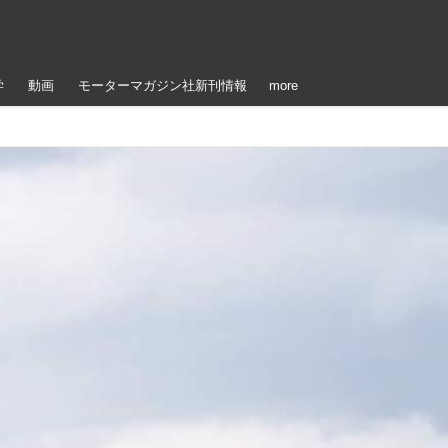
学
動画
モーターマガジン社新刊情報
more