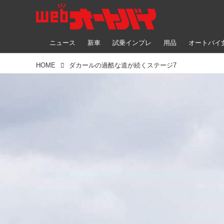
ニュース
新車
試乗インプレ
用品
オートバイ
HOME
ダカールの過酷な道が続くステージ7