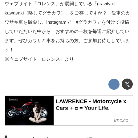
ウェブサイト「ロレンス」が展開している「gravity of
kawasaki（略してグラカワ）」をご存じですか？ 愛車のカ
ワサキ車を撮影し、Instagramで「#グラカワ」を付けて投稿
していただいた中から、おすすめの一枚を毎週ご紹介してい
ます。ぜひカワサキ車をお持ちの方、ご参加お待ちしていま
す！
※ウェブサイト「ロレンス」より
LAWRENCE - Motorcycle x
Cars + α = Your Life.
LAWRENCE（ロレンス）はモー
lrnc.cc
ターサイクル x スポーツカー +
α。オトナのためのライフスタイ