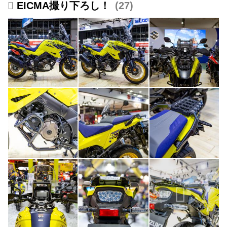
EICMA撮り下ろし！
27