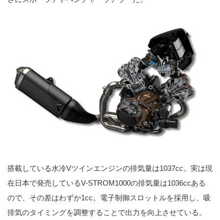
搭載している水冷Vツインエンジンの排気量は1037cc。実は現
在日本で発売しているV-STROM1000の排気量は1036ccある
ので、その差はわずか1cc。電子制御スロットルを採用し、吸
排気のタイミングを調整することで出力を向上させている。