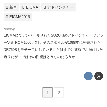
新車
EICMA
アドベンチャー
EICMA2019
EICMAにてアンベールされたSUZUKIのアドベンチャーツアラ
ーV-STROM1050／XT。そのスタイルが1988年に発売された
DR750Sをモチーフにしていることはすでに速報でお届けした
通りだが、ではその性能はどうなのだろうか。
1
2