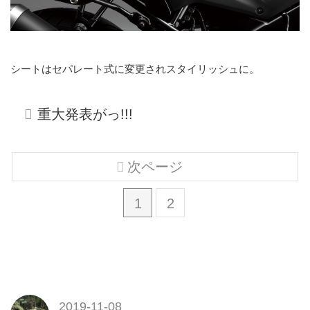
シートはセパレート式に変更されスタイリッシュに。
重大発表がっ!!!
次ページ
1
2
2019-11-08